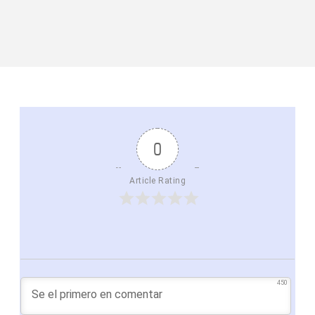
0
Article Rating
450