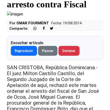
arresto contra Fiscal
Por
OMAR FOURMENT
Fecha: 19/08/2014
Comparte:
Escuchar artículo
Reproducir
Pausar
Detener
SAN CRISTOBA, República Dominicana.-
El juez Milton Castillo Castillo, del
Segundo Juzgado de la Corte de
Apelación de aquí, rechazó este martes
ordenar el arresto del fiscal de San José
de Ocoa, José Miguel Cuevas. El
procurador general de la República,
Francisco Domínguez Brito, dijo que el