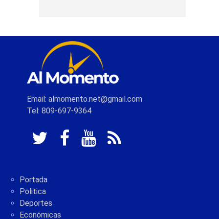
Email: almomento.net@gmail.com
Tel: 809-697-9364
Portada
Politica
Deportes
Económicas