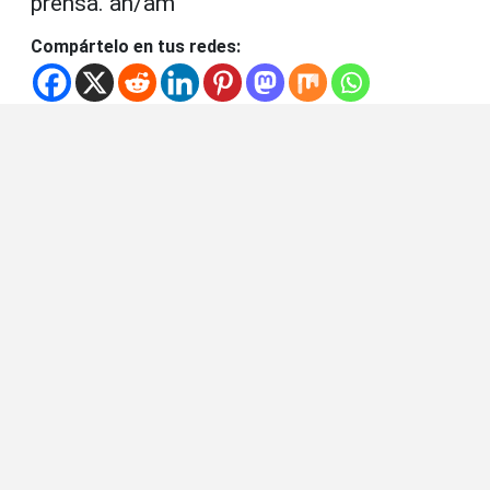
prensa. an/am
Compártelo en tus redes: