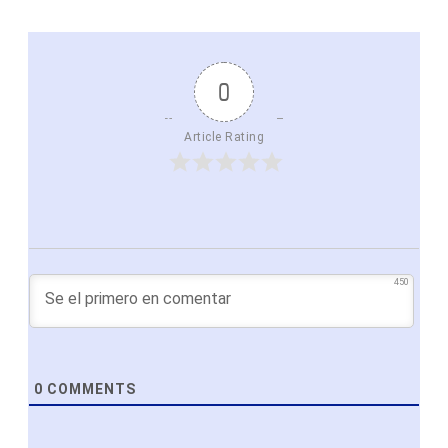
0
Article Rating
450
0
COMMENTS