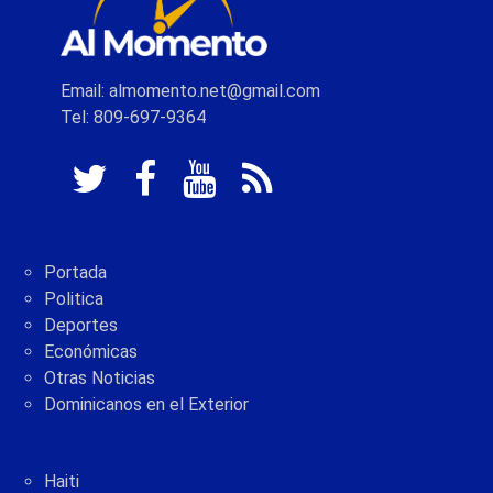
Email: almomento.net@gmail.com
Tel: 809-697-9364
Portada
Politica
Deportes
Económicas
Otras Noticias
Dominicanos en el Exterior
Haiti