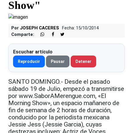
Show"
Por
JOSEPH CACERES
Fecha: 15/10/2014
Comparte:
Escuchar artículo
Reproducir
Pausar
Detener
SANTO DOMINGO.- Desde el pasado
sábado 19 de Julio, empezó a transmitirse
por www.SaborAMerengue.com, «El
Morning Show», un espacio mañanero de
fin de semana de 2 horas de duración,
conducido por la periodista mexicana
Jessie Jess (Jessie Garcia), cuyas
destrezas incluyen: Actriz de Voces,