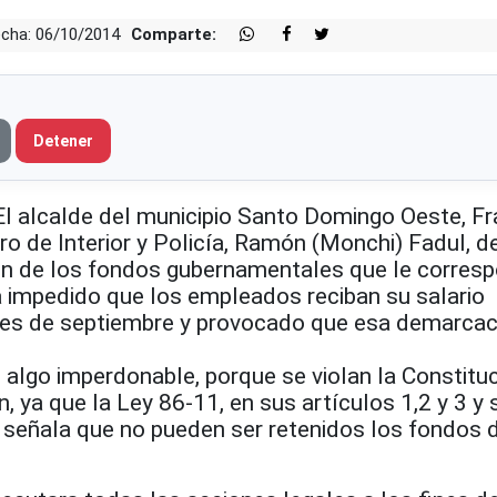
cha: 06/10/2014
Comparte:
Detener
alcalde del municipio Santo Domingo Oeste, Fr
ro de Interior y Policía, Ramón (Monchi) Fadul, d
ón de los fondos gubernamentales que le corres
a impedido que los empleados reciban su salario
mes de septiembre y provocado que esa demarcac
 algo imperdonable, porque se violan la Constituc
, ya que la Ley 86-11, en sus artículos 1,2 y 3 y 
, señala que no pueden ser retenidos los fondos 