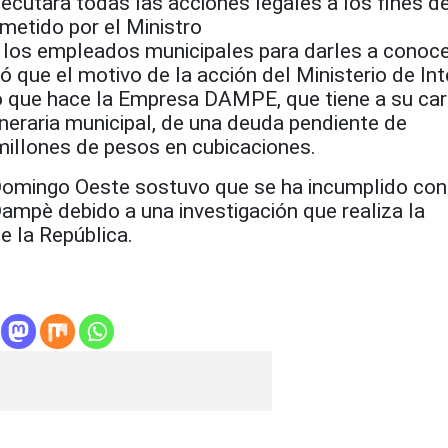
ejecutara todas las acciones legales a los fines d
ometido por el Ministro
 los empleados municipales para darles a conoce
ó que el motivo de la acción del Ministerio de Int
o que hace la Empresa DAMPE, que tiene a su car
neraria municipal, de una deuda pendiente de
illones de pesos en cubicaciones.
Domingo Oeste sostuvo que se ha incumplido con
ampè debido a una investigación que realiza la
e la República.