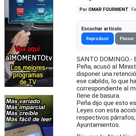
Por
OMAR FOURMENT
Fe
Escuchar artículo
Reproducir
Pausar
SANTO DOMINGO.- El 
Peña, acusó al Minist
disponer una retenci
ese cabildo, lo que h
correspondiente al 
llene de basura.
Peña dijo que esto es
Leyes con esta acción
respectivos párrafos
Ayuntamientos.