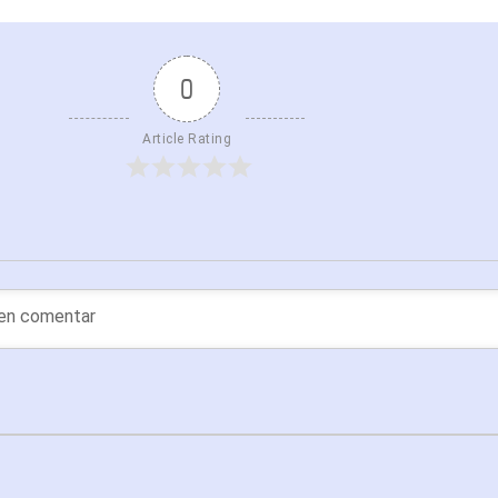
0
Article Rating