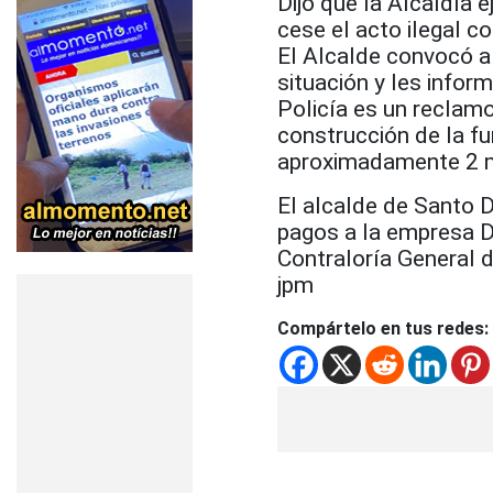
Dijo que la Alcaldía 
cese el acto ilegal c
El Alcalde convocó a
situación y les inform
Policía es un reclam
construcción de la fu
aproximadamente 2 m
El alcalde de Santo 
pagos a la empresa D
Contraloría General d
jpm
Compártelo en tus redes: