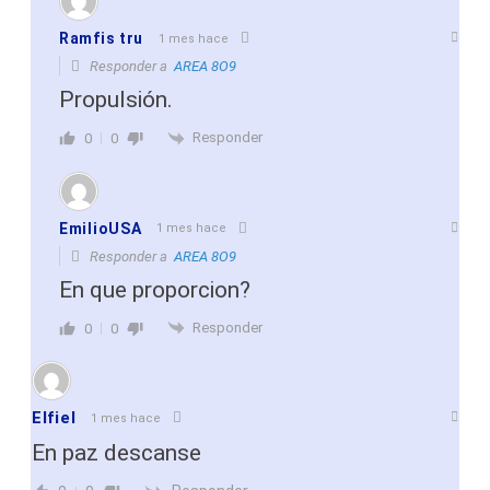
Ramfis tru
1 mes hace
Responder a
AREA 8O9
Propulsión.
Responder
0
0
EmilioUSA
1 mes hace
Responder a
AREA 8O9
En que proporcion?
Responder
0
0
Elfiel
1 mes hace
En paz descanse