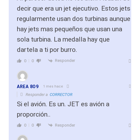
decir que era un jet ejecutivo. Estos jets
regularmente usan dos turbinas aunque
hay jets mas pequeños que usan una
sola turbina. La medalla hay que
dartela a ti por burro.
Responder
0
0
AREA 8O9
1 mes hace
Responder a
CORRECTOR
Si el avión. Es un. JET es avión a
proporción..
Responder
0
0