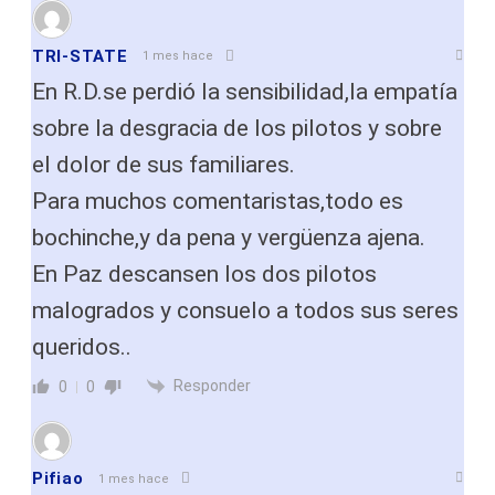
TRI-STATE
1 mes hace
En R.D.se perdió la sensibilidad,la empatía
sobre la desgracia de los pilotos y sobre
el dolor de sus familiares.
Para muchos comentaristas,todo es
bochinche,y da pena y vergüenza ajena.
En Paz descansen los dos pilotos
malogrados y consuelo a todos sus seres
queridos..
Responder
0
0
Pifiao
1 mes hace