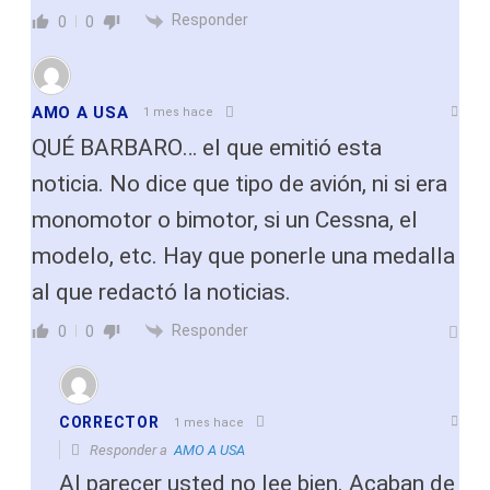
Responder
0
0
AMO A USA
1 mes hace
QUÉ BARBARO… el que emitió esta
noticia. No dice que tipo de avión, ni si era
monomotor o bimotor, si un Cessna, el
modelo, etc. Hay que ponerle una medalla
al que redactó la noticias.
Responder
0
0
CORRECTOR
1 mes hace
Responder a
AMO A USA
Al parecer usted no lee bien. Acaban de