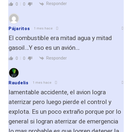
Responder
0
0
Pájaritos
1 mes hace
El combustible era mitad agua y mitad
gasoil…Y eso es un avión…
Responder
0
0
Raudelis
1 mes hace
lamentable accidente, el avion logra
aterrizar pero luego pierde el control y
explota. Es un poco extraño porque por lo
general si logran aterrizar de emergencia
lo mas probable es que logren detener la