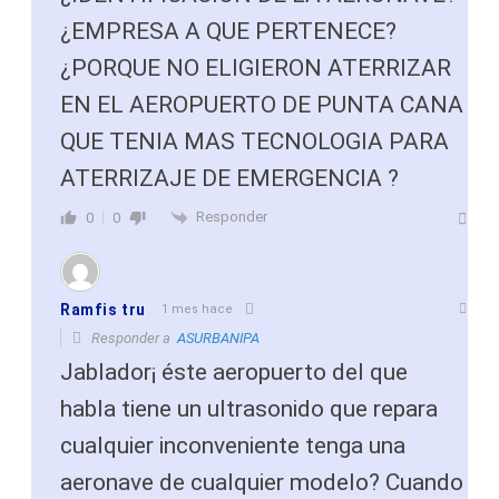
¿EMPRESA A QUE PERTENECE?
¿PORQUE NO ELIGIERON ATERRIZAR
EN EL AEROPUERTO DE PUNTA CANA
QUE TENIA MAS TECNOLOGIA PARA
ATERRIZAJE DE EMERGENCIA ?
Responder
0
0
Ramfis tru
1 mes hace
Responder a
ASURBANIPA
Jablador¡ éste aeropuerto del que
habla tiene un ultrasonido que repara
cualquier inconveniente tenga una
aeronave de cualquier modelo? Cuando