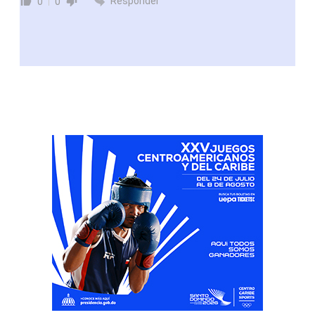
Responder
0
0