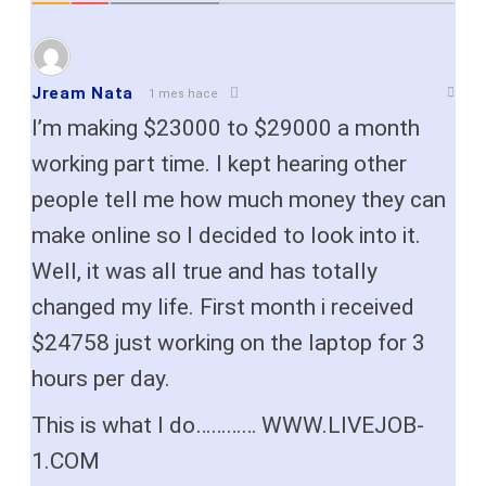
Jream Nata
1 mes hace
I’m making $23000 to $29000 a month
working part time. I kept hearing other
people tell me how much money they can
make online so I decided to look into it.
Well, it was all true and has totally
changed my life. First month i received
$24758 just working on the laptop for 3
hours per day.
This is what I do………… W­W­­W.L­I­V­E­­­J­O­­B­
1.C­­O­M