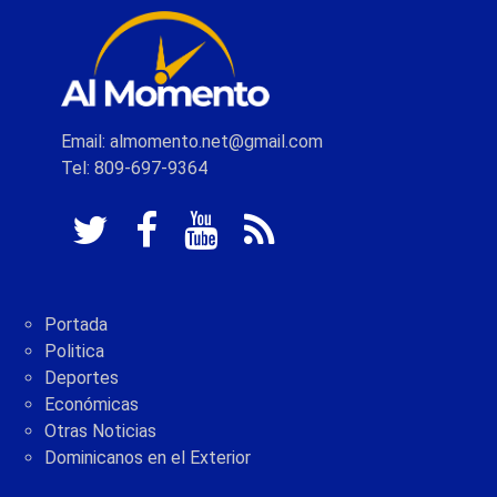
Email: almomento.net@gmail.com
Tel: 809-697-9364
Portada
Politica
Deportes
Económicas
Otras Noticias
Dominicanos en el Exterior