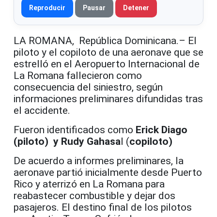
Reproducir
Pausar
Detener
LA ROMANA, República Dominicana.– El
piloto y el copiloto de una aeronave que se
estrelló en el Aeropuerto Internacional de
La Romana fallecieron como
consecuencia del siniestro, según
informaciones preliminares difundidas tras
el accidente.
Fueron identificados como
Erick Diago
(piloto) y Rudy Gahasa
l (
copiloto)
De acuerdo a informes preliminares, la
aeronave partió inicialmente desde Puerto
Rico y aterrizó en La Romana para
reabastecer combustible y dejar dos
pasajeros. El destino final de los pilotos