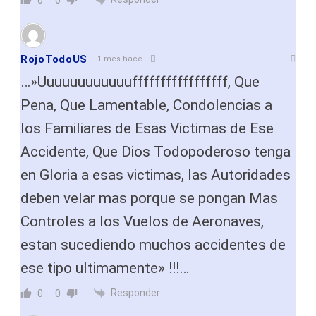
0
0
RojoTodoUS
1 mes hace
…»Uuuuuuuuuuuufffffffffffffffff, Que
Pena, Que Lamentable, Condolencias a
los Familiares de Esas Victimas de Ese
Accidente, Que Dios Todopoderoso tenga
en Gloria a esas victimas, las Autoridades
deben velar mas porque se pongan Mas
Controles a los Vuelos de Aeronaves,
estan sucediendo muchos accidentes de
ese tipo ultimamente» !!!…
Responder
0
0