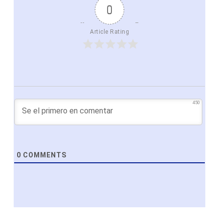
0
Article Rating
450
0
COMMENTS