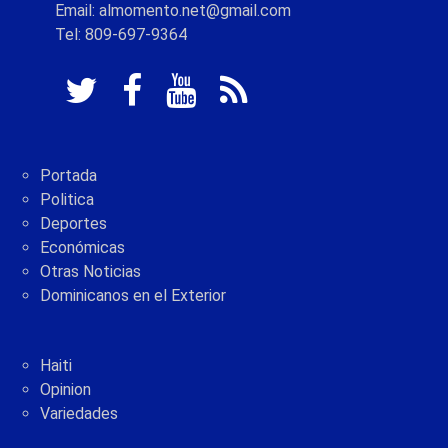
Email: almomento.net@gmail.com
Tel: 809-697-9364
Portada
Politica
Deportes
Económicas
Otras Noticias
Dominicanos en el Exterior
Haiti
Opinion
Variedades