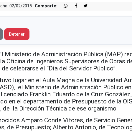
cha: 02/02/2015
Comparte:
Detener
Ministerio de Administración Pública (MAP) re
la Oficina de Ingenieros Supervisores de Obras d
de celebrarse el “Día del Servidor Público”.
 tuvo lugar en el Aula Magna de la Universidad 
SD), el Ministerio de Administración Público ent
 licenciado Franklin Eduardo de la Cruz González,
ndo en el departamento de Presupuesto de la OI
, de la Dirección Técnica de ese organismo.
ocidos Amparo Conde Vítores, de Servicio Gener
es, de Presupuesto; Alberto Antonio, de Tecnolog