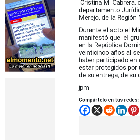
Cristina M. Cabrera,
departamento Jurídic
Merejo, de la Región 
Durante el acto el M
manifestó que el grup
en la República Domi
veinticinco años al se
haber participado en 
estar protegidos por 
de su entrega, de su
jpm
Compártelo en tus redes: