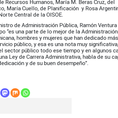
 de Recursos Humanos, María M. Beras Cruz, del
o, María Cuello, de Planificación y Rosa Argenti
Norte Central de la OISOE.
inistro de Administración Pública, Ramón Ventur
o “es una parte de lo mejor de la Administración
nicana, hombres y mujeres que han dedicado más
rvicio público, y esa es una nota muy significativ
el sector público todo ese tiempo y en algunos ca
una Ley de Carrera Administrativa, habla de su c
 dedicación y de su buen desempeño”.