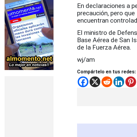
En declaraciones a p
precaución, pero que 
encuentran controla
El ministro de Defens
Base Aérea de San Isi
de la Fuerza Aérea.
wj/am
Compártelo en tus redes: