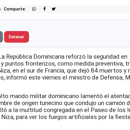
6
Comparte:
Detener
República Dominicana reforzó la seguridad en
y puntos fronterizos, como medida preventiva, tr
iza, en el sur de Francia, que dejó 84 muertos y
os, informó este viernes el ministro de Defensa,
alto mando militar dominicano lamentó el atenta
mbre de origen tunecino que condujo un camión 
lló a la multitud congregada en el Paseo de los I
iza, para ver los fuegos artificiales por la fiest