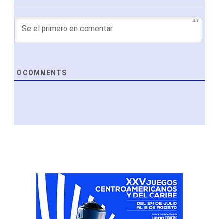
450
0
COMMENTS