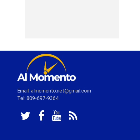
Email: almomento.net@gmail.com
Tel: 809-697-9364