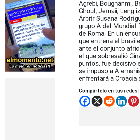
Agrebi, Boughanmi, Be
Ghoul, Jemaii, Lengli
Árbitr Susana Rodríg
grupo A del Mundial 
de Roma. En un encue
que entrena el brasi
ante el conjunto afri
el que sobresalió Gi
puntos, fue decisivo 
se impuso a Alemania
enfrentará a Croacia 
Compártelo en tus redes: