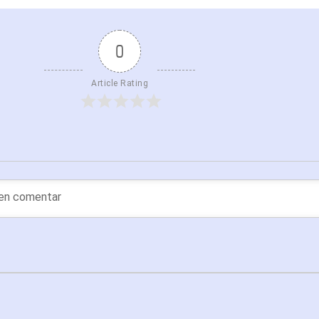
0
Article Rating