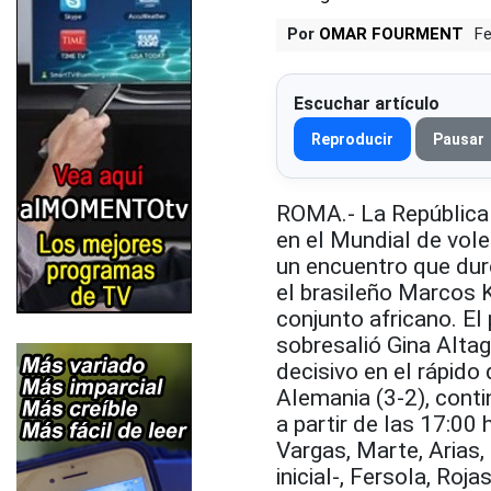
Por
OMAR FOURMENT
Fe
Escuchar artículo
Reproducir
Pausar
ROMA.- La República 
en el Mundial de volei
un encuentro que duró
el brasileño Marcos K
conjunto africano. El
sobresalió Gina Alta
decisivo en el rápido
Alemania (3-2), conti
a partir de las 17:00
Vargas, Marte, Arias, 
inicial-, Fersola, Ro