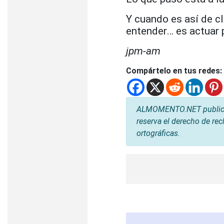
Y cuando es así de cl
entender… es actuar 
jpm-am
Compártelo en tus redes:
ALMOMENTO.NET publica l
reserva el derecho de rec
ortográficas.