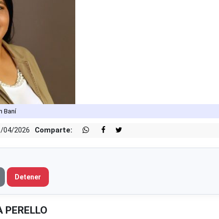
n Baní
1/04/2026
Comparte:
Detener
A PERELLO