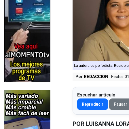
La autora es periodista. Reside e
Por
REDACCION
Fecha: 0
Escuchar artículo
Reproducir
Pausar
POR LUISANNA LOR