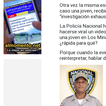
Otra vez la misma esc
caso una joven, recib
“investigación exhaus
La Policía Nacional 
hacerse viral un vide
una joven en Los Mina.
¿rápida para qué?
Porque cuando la evid
reinterpretar, hablar 