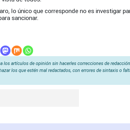
aro, lo único que corresponde no es investigar pa
para sancionar.
os artículos de opinión sin hacerles correcciones de redacción
hazar los que estén mal redactados, con errores de sintaxis o fal