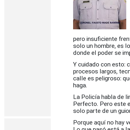
pero insuficiente fre
solo un hombre, es lo
donde el poder se imp
Y cuidado con esto: 
procesos largos, tec
calle es peligroso: q
haga.
La Policía habla de l
Perfecto. Pero este 
solo parte de un guio
Porque aquí no hay v
Lo que pasó está a la