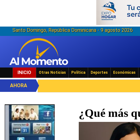
Santo Domingo, República Dominicana - 9 agosto 2026
INICIO
Otras Noticias
Política
Deportes
Económicas
AHORA
¿Qué más qu