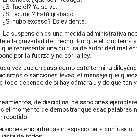
¿Si fue él? Ya se ve.
¿Si ocurrió? Está grabado.
¿Si hubo exceso? Es evidente.
La suspensión es una medida administrativa nec
nte a la gravedad del hecho. Porque el problema 
 que representa: una cultura de autoridad mal en
one por la fuerza y no por la ley.
cada vez que un caso como este termina diluyén
nicismos o sanciones leves, el mensaje que queda
ue todo depende de si hay cámara… y de qué tan vi
ineamientos, de disciplina, de sanciones ejemplare
es el momento de demostrar que esas palabras 
n repetido.
ersiones encontradas ni espacio para confusión.
 vista de todos.