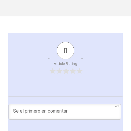
0
Article Rating
450