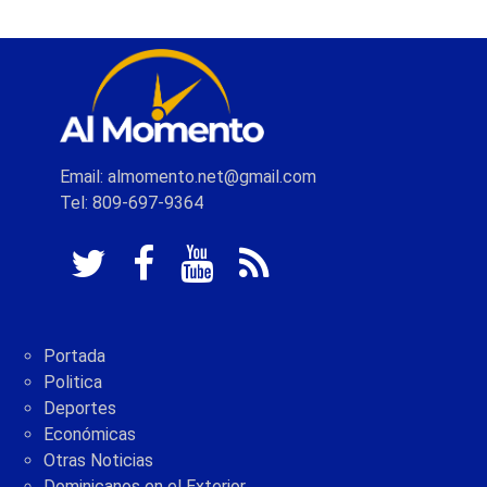
Email: almomento.net@gmail.com
Tel: 809-697-9364
Portada
Politica
Deportes
Económicas
Otras Noticias
Dominicanos en el Exterior