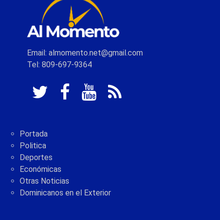
Email: almomento.net@gmail.com
Tel: 809-697-9364
Portada
Politica
Deportes
Económicas
Otras Noticias
Dominicanos en el Exterior