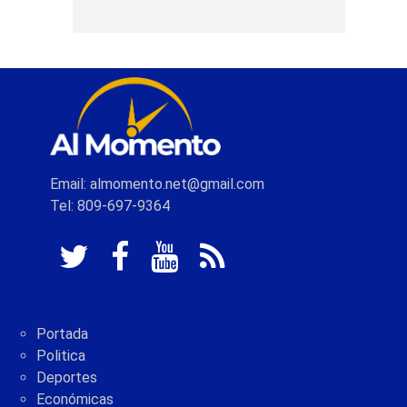
Email: almomento.net@gmail.com
Tel: 809-697-9364
Portada
Politica
Deportes
Económicas