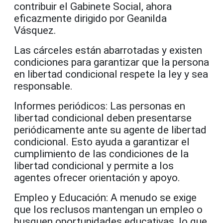
contribuir el Gabinete Social, ahora
eficazmente dirigido por Geanilda
Vásquez.
Las cárceles están abarrotadas y existen
condiciones para garantizar que la persona
en libertad condicional respete la ley y sea
responsable.
Informes periódicos: Las personas en
libertad condicional deben presentarse
periódicamente ante su agente de libertad
condicional. Esto ayuda a garantizar el
cumplimiento de las condiciones de la
libertad condicional y permite a los
agentes ofrecer orientación y apoyo.
Empleo y Educación: A menudo se exige
que los reclusos mantengan un empleo o
busquen oportunidades educativas, lo que