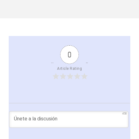
0
Article Rating
450