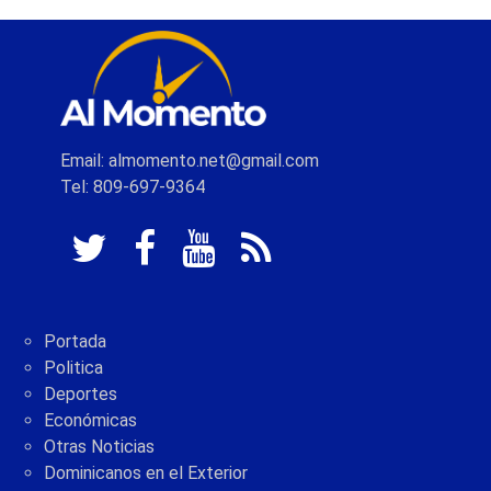
Email: almomento.net@gmail.com
Tel: 809-697-9364
Portada
Politica
Deportes
Económicas
Otras Noticias
Dominicanos en el Exterior