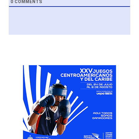
0
COMMENTS