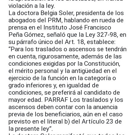
violación a la ley.
La doctora Belgia Soler, presidenta de los
abogados del PRM, hablando en rueda de
prensa en el Instituto José Francisco
Peña Gómez, señaló que la Ley 327-98, en
su párrafo único del Art. 18, establece:
“Para los traslados o ascensos se tendrán
en cuenta, rigurosamente, además de las
condiciones exigidas por la Constitución,
el mérito personal y la antigüedad en el
ejercicio de la función en la categoría o
grado inferiores y, en igualdad de
condiciones, se preferirá al candidato de
mayor edad. PARRAF Los traslados y los
ascensos deben contar con la anuencia
previa de los beneficiarios, aún en el caso
previsto en el literal b) del Artículo 23 de
la presente ley”.