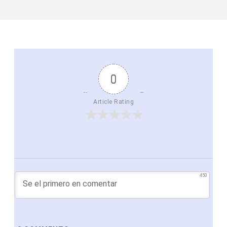
0
Article Rating
450