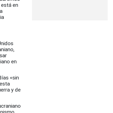
 está en
ha
ia
Unidos
aniano,
sar
iano en
ías «sin
uesta
erra y de
 ucraniano
canismo