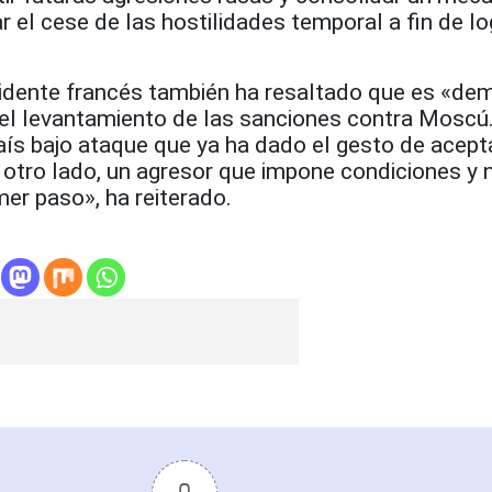
r el cese de las hostilidades temporal a fin de lo
esidente francés también ha resaltado que es «de
 el levantamiento de las sanciones contra Moscú.
ís bajo ataque que ya ha dado el gesto de acepta
r otro lado, un agresor que impone condiciones y n
er paso», ha reiterado.