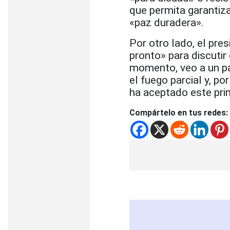
que permita garantiza
«paz duradera».
Por otro lado, el pr
pronto» para discutir
momento, veo a un pa
el fuego parcial y, po
ha aceptado este prim
Compártelo en tus redes: