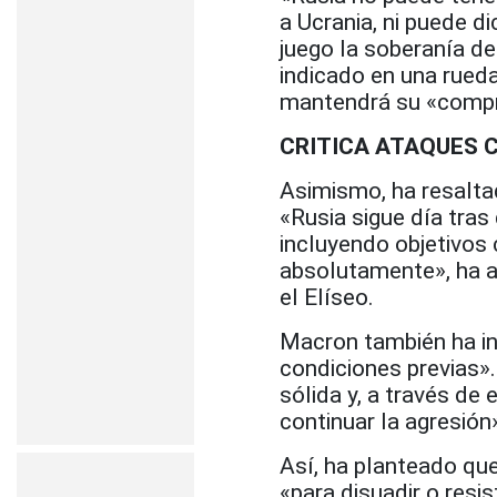
a Ucrania, ni puede d
juego la soberanía de
indicado en una rueda
mantendrá su «compr
CRITICA ATAQUES 
Asimismo, ha resalt
«Rusia sigue día tras
incluyendo objetivos
absolutamente», ha a
el Elíseo.
Macron también ha in
condiciones previas»
sólida y, a través de
continuar la agresión»
Así, ha planteado que 
«para disuadir o resi