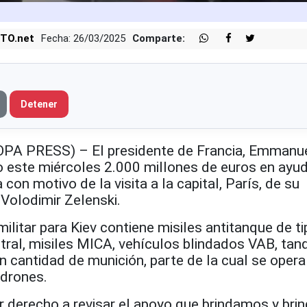
TO.net
Fecha: 26/03/2025
Comparte:
Detener
OPA PRESS) – El presidente de Francia, Emmanu
 este miércoles 2.000 millones de euros en ayud
 con motivo de la visita a la capital, París, de su
Volodimir Zelenski.
ilitar para Kiev contiene misiles antitanque de ti
istral, misiles MICA, vehículos blindados VAB, ta
 cantidad de munición, parte de la cual se opera
 drones.
r derecho a revisar el apoyo que brindamos y br