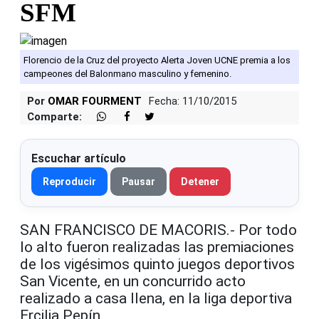
SFM
Florencio de la Cruz del proyecto Alerta Joven UCNE premia a los
campeones del Balonmano masculino y femenino.
Por
OMAR FOURMENT
Fecha: 11/10/2015
Comparte:
Escuchar artículo
Reproducir
Pausar
Detener
SAN FRANCISCO DE MACORIS.- Por todo
lo alto fueron realizadas las premiaciones
de los vigésimos quinto juegos deportivos
San Vicente, en un concurrido acto
realizado a casa llena, en la liga deportiva
Ercilia Pepín.