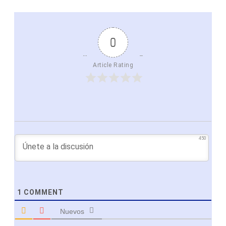
0
Article Rating
450
1
COMMENT
Nuevos