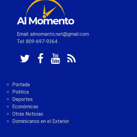
Email: almomento.net@gmail.com
Tel: 809-697-9364
Portada
Politica
Deportes
Económicas
Otras Noticias
Dominicanos en el Exterior