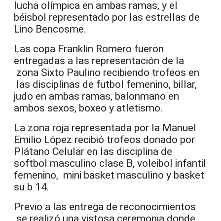
lucha olímpica en ambas ramas, y el
béisbol representado por las estrellas de
Lino Bencosme.
Las copa Franklin Romero fueron
entregadas a las representación de la
zona Sixto Paulino recibiendo trofeos en
las disciplinas de futbol femenino, billar,
judo en ambas ramas, balonmano en
ambos sexos, boxeo y atletismo.
La zona roja representada por la Manuel
Emilio López recibió trofeos donado por
Plátano Celular en las disciplina de
softbol masculino clase B, voleibol infantil
femenino, mini basket masculino y basket
su b 14.
Previo a las entrega de reconocimientos
se realizó una vistosa ceremonia donde