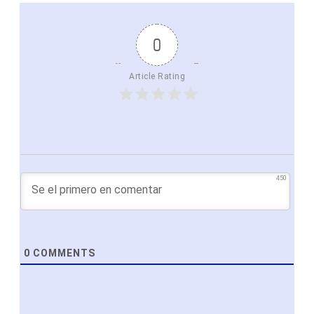
0
Article Rating
450
0
COMMENTS