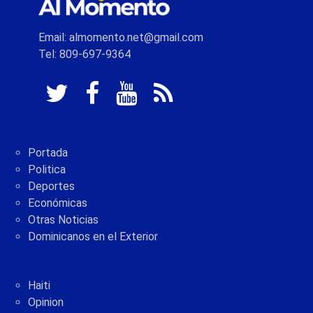
Email: almomento.net@gmail.com
Tel: 809-697-9364
Portada
Politica
Deportes
Económicas
Otras Noticias
Dominicanos en el Exterior
Haiti
Opinion