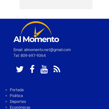
Email: almomento.net@gmail.com
Tel: 809-697-9364
Portada
Politica
Deportes
Económicas