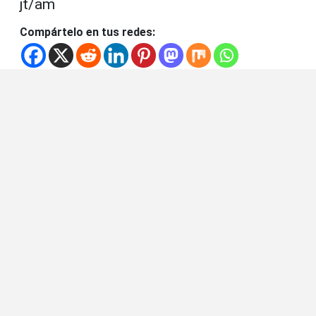
jt/am
Compártelo en tus redes: