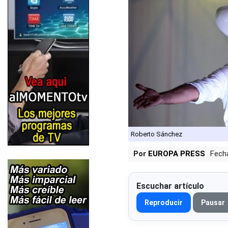
Roberto Sánchez
Por
EUROPA PRESS
Fech
Escuchar artículo
Reproducir
Pausar