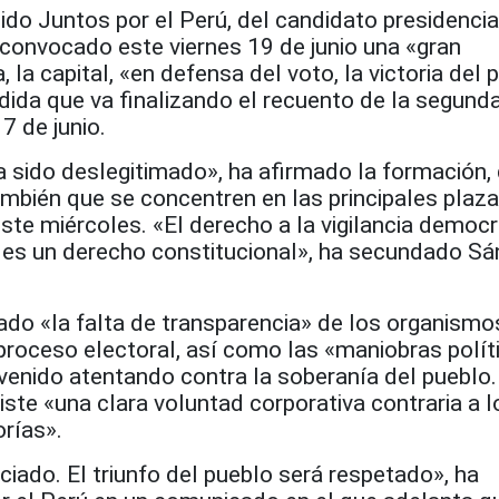
ido Juntos por el Perú, del candidato presidencia
convocado este viernes 19 de junio una «gran
 la capital, «en defensa del voto, la victoria del 
ida que va finalizando el recuento de la segunda
7 de junio.
a sido deslegitimado», ha afirmado la formación,
mbién que se concentren en las principales plaza
este miércoles. «El derecho a la vigilancia democr
a es un derecho constitucional», ha secundado S
ado «la falta de transparencia» de los organismo
proceso electoral, así como las «maniobras polít
venido atentando contra la soberanía del pueblo.
iste «una clara voluntad corporativa contraria a l
rías».
nciado. El triunfo del pueblo será respetado», ha