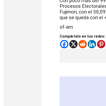
Con poco más del 99%
Procesos Electorales
Fujimori, con el 50,
que se queda con el 
of-am
Compártelo en tus redes: