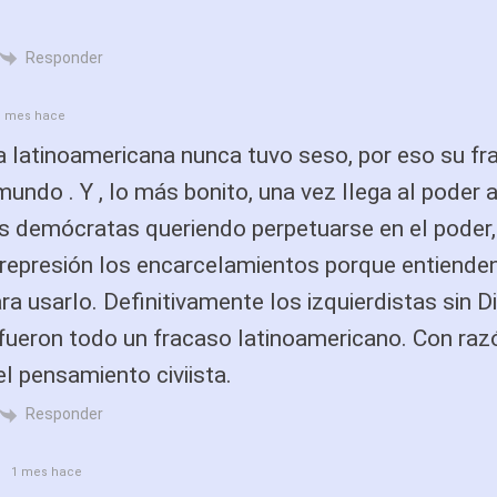
Responder
1 mes hace
a latinoamericana nunca tuvo seso, por eso su f
mundo . Y , lo más bonito, una vez llega al poder 
s demócratas queriendo perpetuarse en el poder,
represión los encarcelamientos porque entienden
ra usarlo. Definitivamente los izquierdistas sin Di
fueron todo un fracaso latinoamericano. Con raz
el pensamiento civiista.
Responder
1 mes hace