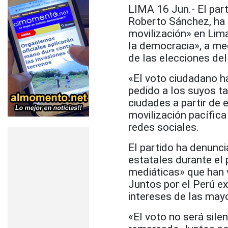
LIMA 16 Jun.- El part
Roberto Sánchez, ha 
movilización» en Lima,
la democracia», a med
de las elecciones del 
«El voto ciudadano h
pedido a los suyos ta
ciudades a partir de 
movilización pacífic
redes sociales.
El partido ha denunci
estatales durante el 
mediáticas» que han 
Juntos por el Perú ex
intereses de las mayo
«El voto no será sile