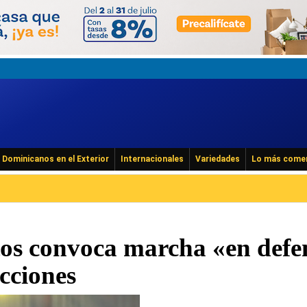
Dominicanos en el Exterior
Internacionales
Variedades
Lo más come
s convoca marcha «en defe
ecciones