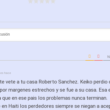
N
es hace
ste vete a tu casa Roberto Sanchez. Keiko perdio
por margenes estrechos y se fue a su casa. Esa e
a que en ese pais los problemas nunca terminan.
e en Haiti los perdedores siempre se niegan a ace