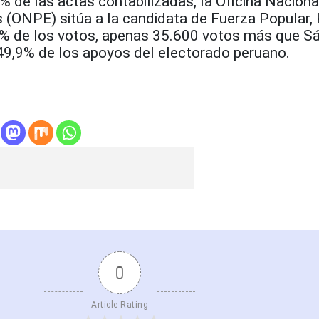
 de las actas contabilizadas, la Oficina Naciona
 (ONPE) sitúa a la candidata de Fuerza Popular, 
09% de los votos, apenas 35.600 votos más que S
49,9% de los apoyos del electorado peruano.
0
Article Rating