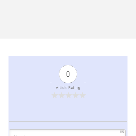
0
Article Rating
450