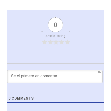
0
Article Rating
450
0
COMMENTS