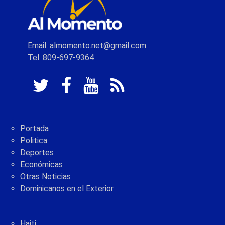
Email: almomento.net@gmail.com
Tel: 809-697-9364
Portada
Politica
Deportes
Económicas
Otras Noticias
Dominicanos en el Exterior
Haiti