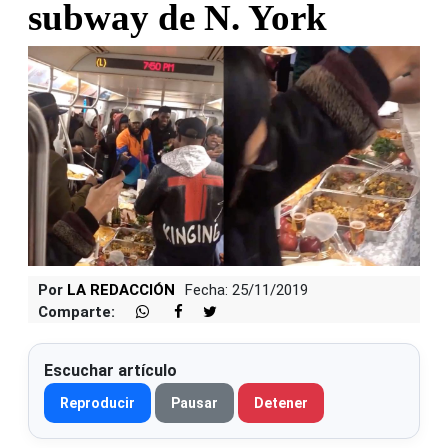
subway de N. York
Por
LA REDACCIÓN
Fecha: 25/11/2019
Comparte:
Escuchar artículo
Reproducir
Pausar
Detener