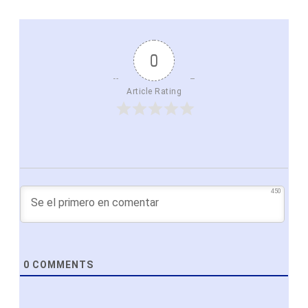
0
Article Rating
450
0
COMMENTS