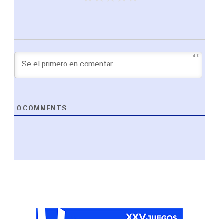
450
0
COMMENTS