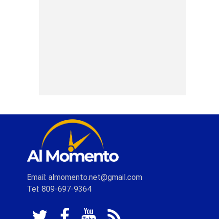
Email: almomento.net@gmail.com
Tel: 809-697-9364