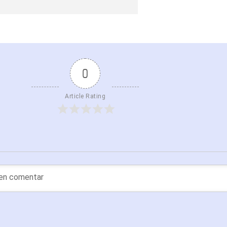
0
Article Rating