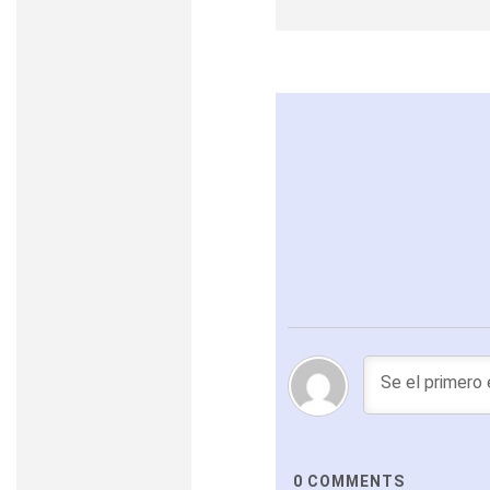
0
COMMENTS