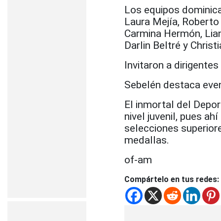
Los equipos dominica
Laura Mejía, Roberto 
Carmina Hermón, Lian 
Darlin Beltré y Chris
Invitaron a dirigentes
Sebelén destaca eve
El inmortal del Depo
nivel juvenil, pues a
selecciones superiore
medallas.
of-am
Compártelo en tus redes: