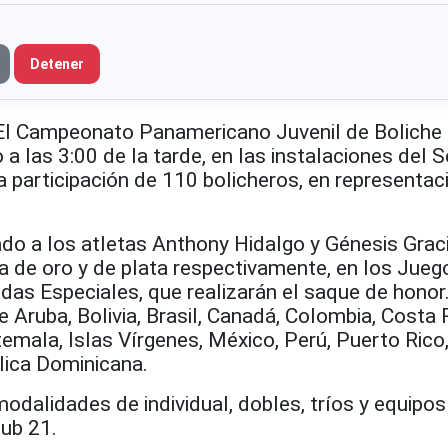
Detener
 Campeonato Panamericano Juvenil de Boliche 
 a las 3:00 de la tarde, en las instalaciones del 
a participación de 110 bolicheros, en representac
ado a los atletas Anthony Hidalgo y Génesis Grac
 de oro y de plata respectivamente, en los Jueg
das Especiales, que realizarán el saque de honor
 Aruba, Bolivia, Brasil, Canadá, Colombia, Costa R
emala, Islas Vírgenes, México, Perú, Puerto Rico
lica Dominicana.
odalidades de individual, dobles, tríos y equipos
sub 21.