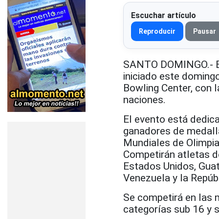
Escuchar artículo
Reproducir
Pausar
SANTO DOMINGO.- El
iniciado este domingo
Bowling Center, con l
naciones.
El evento está dedic
ganadores de medalla
Mundiales de Olimpia
Competirán atletas de
Estados Unidos, Guat
Venezuela y la Repúb
Se competirá en las m
categorías sub 16 y 