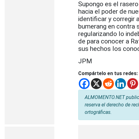
Supongo es el rasero
hacia el poder de nue
identificar y corregi
bumerang en contra s
regularizando lo inde
de para conocer a Rafa
sus hechos los conoc
JPM
Compártelo en tus redes:
ALMOMENTO.NET publica l
reserva el derecho de rec
ortográficas.