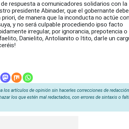
 de respuesta a comunicadores solidarios con l
stro presidente Abinader, que el gobernante debe
r a priori, de manera que la inconducta no actúe c
uya, y no será culpable procediendo ipso facto
bidamente irregular, por ignorancia, prepotencia o
elito, Danielito, Antolianito o Itito, darle un carg
eréis!
os artículos de opinión sin hacerles correcciones de redacción
hazar los que estén mal redactados, con errores de sintaxis o fal