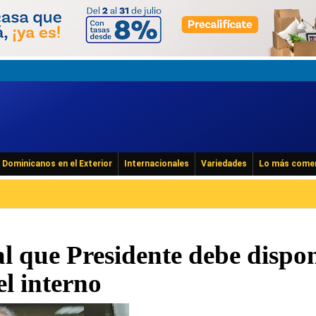
Dominicanos en el Exterior
Internacionales
Variedades
Lo más come
al que Presidente debe dispo
el interno