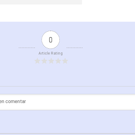
0
Article Rating