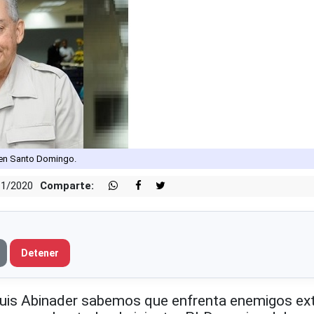
 en Santo Domingo.
11/2020
Comparte:
Detener
Luis Abinader sabemos que enfrenta enemigos ex