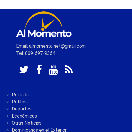
Email: almomento.net@gmail.com
Tel: 809-697-9364
Portada
Politica
Deportes
Económicas
Otras Noticias
Dominicanos en el Exterior