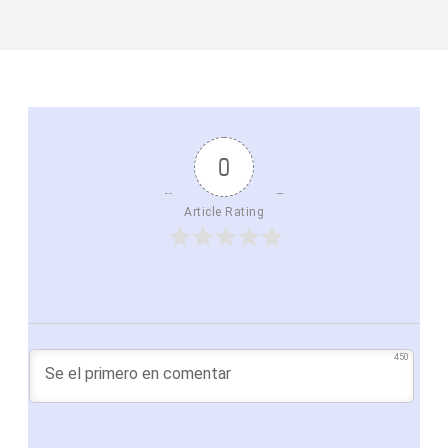
0
Article Rating
450