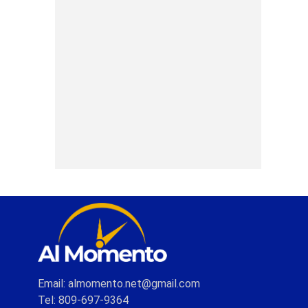
Email: almomento.net@gmail.com
Tel: 809-697-9364