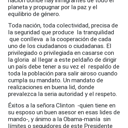
nación donde hay inmigrantes de todo el
planeta y propugnar por la paz y el
equilibrio de género.
Toda nación, toda colectividad, precisa de
la seguridad que produce la tranquilidad
que conlleva a la cooperación de cada
uno de los ciudadanos o ciudadanas. El
privilegiado o privilegiada en casarse con
la gloria al llegar a este peldaño de dirigir
un país debe tener a su vez el respaldo de
toda la población para salir airoso cuando
cumpla su mandato. Un mandato de
realizaciones en buena lid, donde
prevalezca la seria autoridad y el respeto.
Éxitos a la señora Clinton -quien tiene en
su esposo un buen asesor en esas lides de
mando-, y ánimo a la Obama-manía sin
límites o seguidores de este Presidente