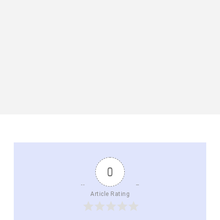
0
Article Rating