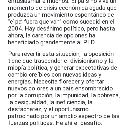
entusiasmar a muchos. El país no vive un
momento de crisis económica aguda que
produzca un movimiento espontáneo de
“e’ pa’ fuera que van” como sucedió en el
2004. Hay desánimo político, pero hasta
ahora, la carencia de opciones ha
beneficiado grandemente al PLD.
Para revertir esta situación, la oposición
tiene que trascender el divisionismo y la
miopía política, y generar expectativas de
cambio creíbles con nuevas ideas y
energías. Necesita florecer y ofertar
nuevos colores a un país ensombrecido
por la corrupción, la impunidad, la pobreza,
la desigualdad, la ineficiencia, la
desfachatez, y el oportunismo
patrocinado por un amplio espectro de las
fuerzas políticas. He ahí el desafío.