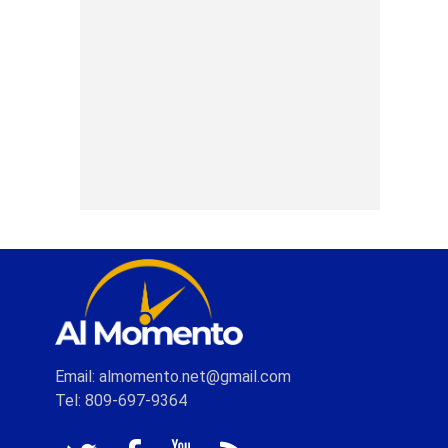
Email: almomento.net@gmail.com
Tel: 809-697-9364