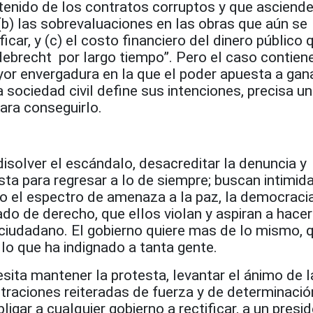
enido de los contratos corruptos y que asciend
(b) las sobrevaluaciones en las obras que aún se
icar, y (c) el costo financiero del dinero público 
brecht por largo tiempo”. Pero el caso contien
or envergadura en la que el poder apuesta a gan
a sociedad civil define sus intenciones, precisa un
ara conseguirlo.
disolver el escándalo, desacreditar la denuncia y
sta para regresar a lo de siempre; buscan intimida
o el espectro de amenaza a la paz, la democracia
ado de derecho, que ellos violan y aspiran a hacer
 ciudadano. El gobierno quiere mas de lo mismo, 
 lo que ha indignado a tanta gente.
esita mantener la protesta, levantar el ánimo de l
traciones reiteradas de fuerza y de determinació
ligar a cualquier gobierno a rectificar, a un presi