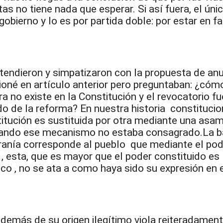
tas no tiene nada que esperar. Si así fuera, el úni
gobierno y lo es por partida doble: por estar en fa
endieron y simpatizaron con la propuesta de anu
oné en artículo anterior pero preguntaban: ¿cóm
ra no existe en la Constitución y el revocatorio fu
o de la reforma? En nuestra historia constitucio
itución es sustituida por otra mediante una asa
uando ese mecanismo no estaba consagrado.La b
eranía corresponde al pueblo que mediante el po
 , esta, que es mayor que el poder constituido es
co , no se ata a como haya sido su expresión en 
demás de su origen ilegítimo viola reiteradament