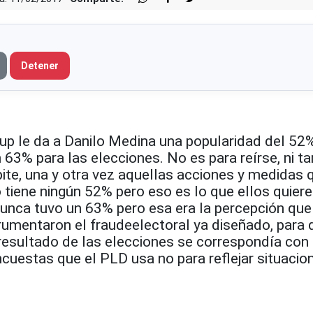
Detener
up le da a Danilo Medina una popularidad del 52%
 63% para las elecciones. No es para reírse, ni 
epite, una y otra vez aquellas acciones y medidas 
 tiene ningún 52% pero eso es lo que ellos quier
nca tuvo un 63% pero esa era la percepción que
rumentaron el fraudeelectoral ya diseñado, para 
resultado de las elecciones se correspondía con 
cuestas que el PLD usa no para reflejar situacio