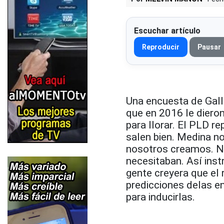
Escuchar artículo
Reproducir
Pausar
Una encuesta de Gall
que en 2016 le dieron
para llorar. El PLD r
salen bien. Medina no
nosotros creamos. Nu
necesitaban. Así inst
gente creyera que el 
predicciones delas en
para inducirlas.