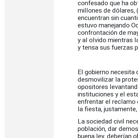
confesado que ha obt
millones de dólares, 
encuentran sin cuantif
estuvo manejando Ode
confrontación de may
y al olvido mientras l
y tensa sus fuerzas p
El gobierno necesita 
desmovilizar la prote
opositores levantand
instituciones y el est
enfrentar el reclamo
la fiesta, justamente,
La sociedad civil nec
población, dar demos
buena ley, deberían ob