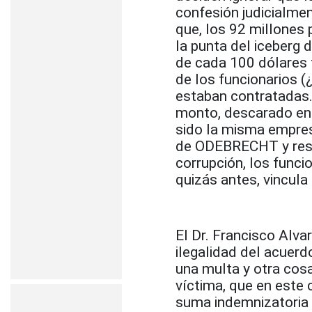
confesión judicialme
que, los 92 millones
la punta del iceberg 
de cada 100 dólares 
de los funcionarios 
estaban contratadas
monto, descarado en
sido la misma empresa
de ODEBRECHT y reso
corrupción, los funci
quizás antes, vincula
El Dr. Francisco Alv
ilegalidad del acuerd
una multa y otra cosa
víctima, que en este
suma indemnizatoria d