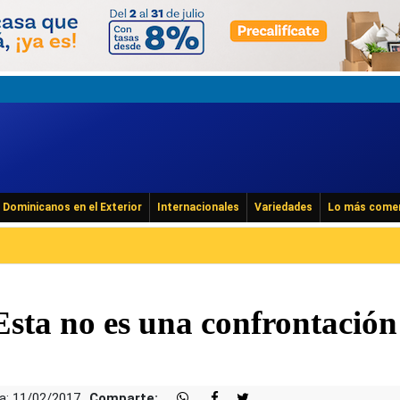
Dominicanos en el Exterior
Internacionales
Variedades
Lo más come
ta no es una confrontación
a: 11/02/2017
Comparte: