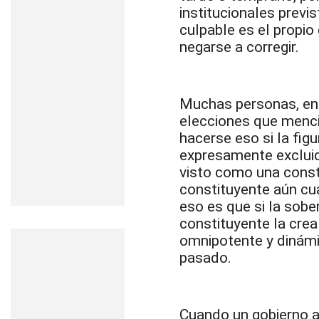
institucionales previs
culpable es el propio 
negarse a corregir.
Muchas personas, ent
elecciones que menci
hacerse eso si la figu
expresamente excluid
visto como una const
constituyente aún c
eso es que si la sob
constituyente la crea
omnipotente y dinámi
pasado.
Cuando un gobierno a