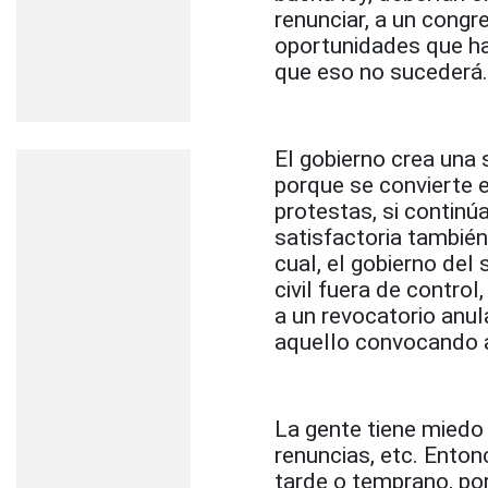
renunciar, a un congr
oportunidades que ha
que eso no sucederá. 
El gobierno crea una s
porque se convierte 
protestas, si continú
satisfactoria también
cual, el gobierno del
civil fuera de contro
a un revocatorio anul
aquello convocando a
La gente tiene miedo 
renuncias, etc. Ento
tarde o temprano, por