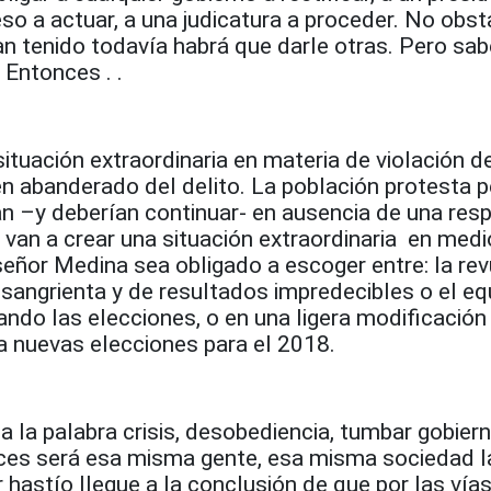
eso a actuar, a una judicatura a proceder. No obst
n tenido todavía habrá que darle otras. Pero s
Entonces . .
ituación extraordinaria en materia de violación de
en abanderado del delito. La población protesta 
an –y deberían continuar- en ausencia de una res
 van a crear una situación extraordinaria en medi
 señor Medina sea obligado a escoger entre: la rev
l, sangrienta y de resultados impredecibles o el eq
ando las elecciones, o en una ligera modificación
 nuevas elecciones para el 2018.
a la palabra crisis, desobediencia, tumbar gobiern
nces será esa misma gente, esa misma sociedad l
 hastío llegue a la conclusión de que por las vía