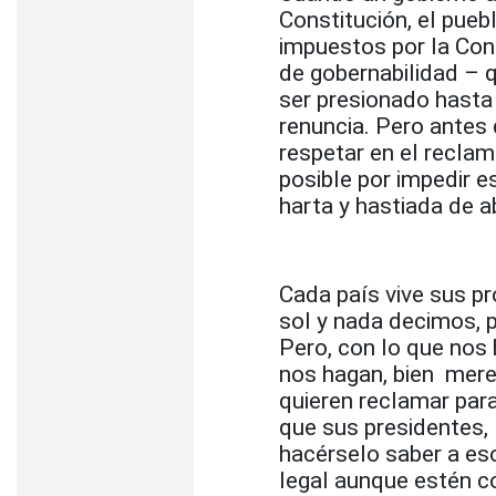
Constitución, el pueb
impuestos por la Cons
de gobernabilidad – 
ser presionado hasta 
renuncia. Pero antes 
respetar en el reclam
posible por impedir es
harta y hastiada de a
Cada país vive sus pr
sol y nada decimos, 
Pero, con lo que nos
nos hagan, bien mere
quieren reclamar para
que sus presidentes, 
hacérselo saber a eso
legal aunque estén co