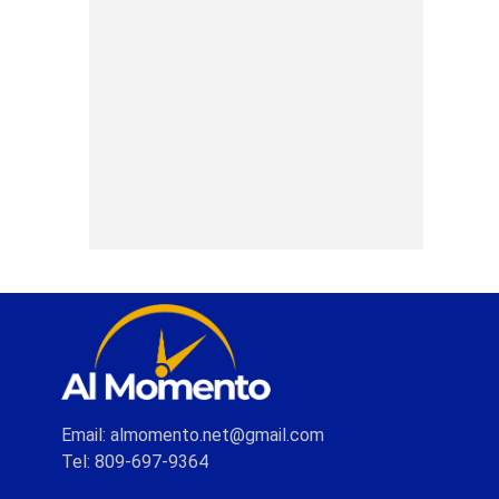
Email: almomento.net@gmail.com
Tel: 809-697-9364