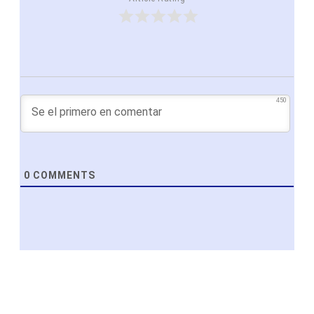
450
0
COMMENTS