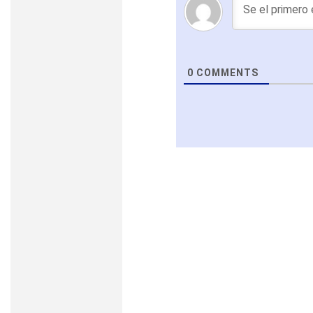
0
COMMENTS