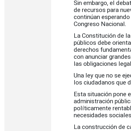
Sin embargo, el deba
de recursos para nue
continúan esperando 
Congreso Nacional.
La Constitución de l
públicos debe orienta
derechos fundamental
con anunciar grandes
las obligaciones lega
Una ley que no se ej
los ciudadanos que d
Esta situación pone e
administración pública
políticamente rentab
necesidades sociales
La construcción de ca