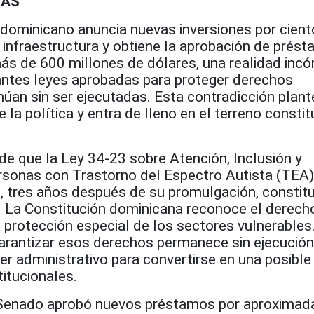
VAS
 dominicano anuncia nuevas inversiones por cient
 infraestructura y obtiene la aprobación de prés
más de 600 millones de dólares, una realidad in
tantes leyes aprobadas para proteger derechos
úan sin ser ejecutadas. Esta contradicción plant
la política y entra de lleno en el terreno constit
de que la Ley 34-23 sobre Atención, Inclusión y
rsonas con Trastorno del Espectro Autista (TEA) 
, tres años después de su promulgación, constit
 La Constitución dominicana reconoce el derecho
la protección especial de los sectores vulnerable
arantizar esos derechos permanece sin ejecución 
er administrativo para convertirse en una posible
itucionales.
 Senado aprobó nuevos préstamos por aproxima