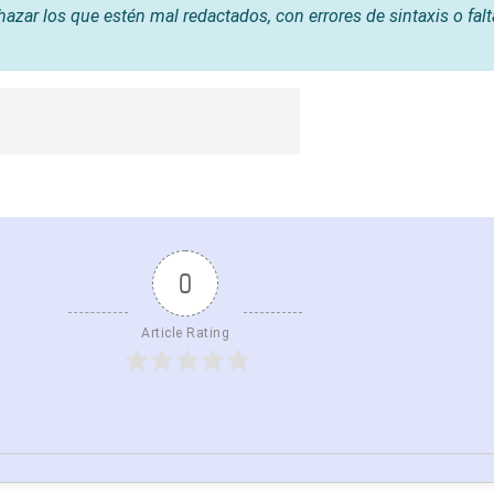
hazar los que estén mal redactados, con errores de sintaxis o fal
0
Article Rating