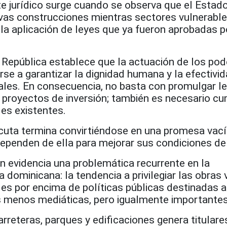
te jurídico surge cuando se observa que el Estad
vas construcciones mientras sectores vulnerabl
la aplicación de leyes que ya fueron aprobadas p
a República establece que la actuación de los po
rse a garantizar la dignidad humana y la efectivi
es. En consecuencia, no basta con promulgar le
 proyectos de inversión; también es necesario cu
les existentes.
ecuta termina convirtiéndose en una promesa vací
ependen de ella para mejorar sus condiciones de 
n evidencia una problemática recurrente en la
 dominicana: la tendencia a privilegiar las obras v
les por encima de políticas públicas destinadas 
 menos mediáticas, pero igualmente importantes
rreteras, parques y edificaciones genera titulare