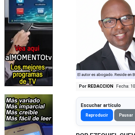
El autor es abogado. Reside en 
Por
REDACCION
Fecha: 1
Escuchar artículo
Reproducir
Pausar