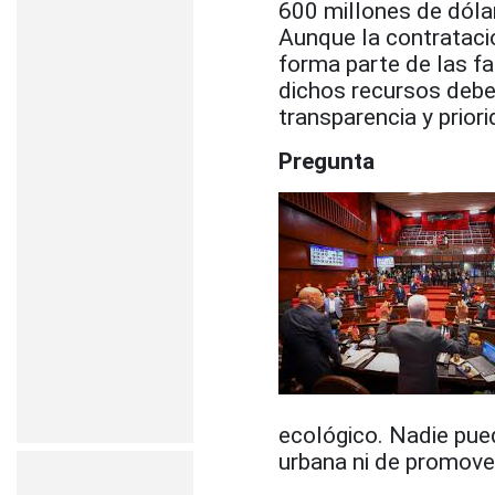
600 millones de dóla
Aunque la contratació
forma parte de las fa
dichos recursos deben
transparencia y priori
Pregunta
ecológico. Nadie pued
urbana ni de promove