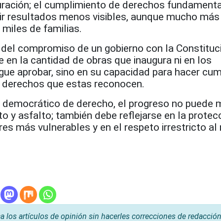
ración; el cumplimiento de derechos fundamenta
ir resultados menos visibles, aunque mucho más
miles de familias.
del compromiso de un gobierno con la Constituc
en la cantidad de obras que inaugura ni en los
ue aprobar, sino en su capacidad para hacer cump
os derechos que estas reconocen.
y democrático de derecho, el progreso no puede 
 y asfalto; también debe reflejarse en la protec
res más vulnerables y en el respeto irrestricto a
os artículos de opinión sin hacerles correcciones de redacción