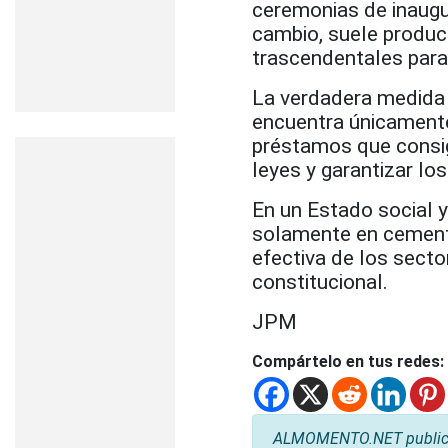
ceremonias de inaugu
cambio, suele produc
trascendentales para 
La verdadera medida 
encuentra únicamente 
préstamos que consig
leyes y garantizar l
En un Estado social 
solamente en cemento
efectiva de los secto
constitucional.
JPM
Compártelo en tus redes:
ALMOMENTO.NET publica l