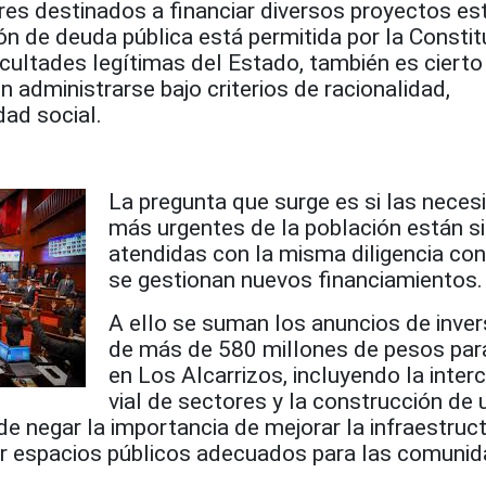
res destinados a financiar diversos proyectos es
n de deuda pública está permitida por la Constit
cultades legítimas del Estado, también es cierto
 administrarse bajo criterios de racionalidad,
dad social.
La pregunta que surge es si las nece
más urgentes de la población están s
atendidas con la misma diligencia con
se gestionan nuevos financiamientos.
A ello se suman los anuncios de inve
de más de 580 millones de pesos par
en Los Alcarrizos, incluyendo la inter
vial de sectores y la construcción de
e negar la importancia de mejorar la infraestruc
r espacios públicos adecuados para las comunid