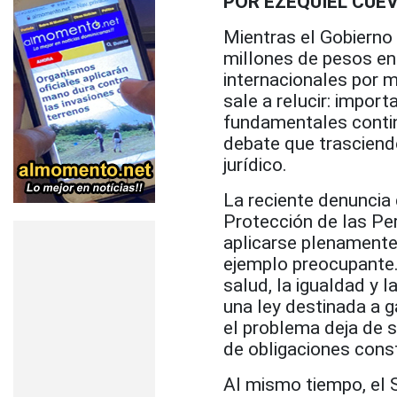
POR EZEQUIEL CUE
Mientras el Gobierno
millones de pesos en
internacionales por 
sale a relucir: impor
fundamentales contin
debate que trasciende 
jurídico.
La reciente denuncia 
Protección de las Pe
aplicarse plenamente
ejemplo preocupante.
salud, la igualdad y 
una ley destinada a g
el problema deja de s
de obligaciones const
Al mismo tiempo, el