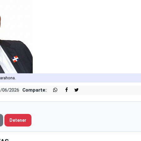
Barahona.
0/06/2026
Comparte:
Detener