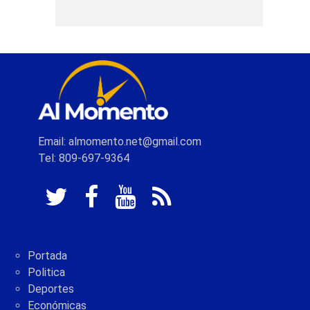
Email: almomento.net@gmail.com
Tel: 809-697-9364
Portada
Politica
Deportes
Económicas