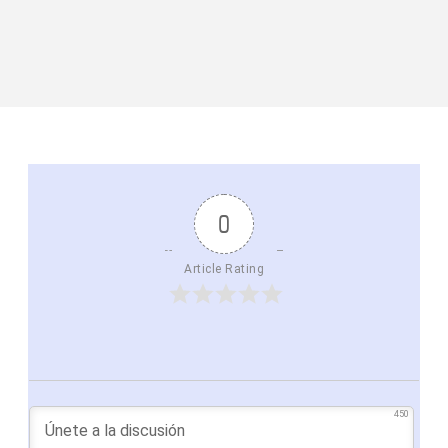
0
Article Rating
450