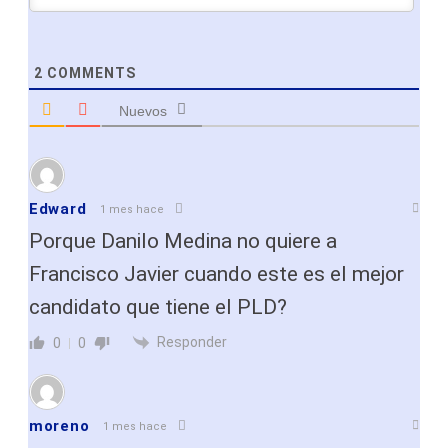
2
COMMENTS
Nuevos
Edward
1 mes hace
Porque Danilo Medina no quiere a
Francisco Javier cuando este es el mejor
candidato que tiene el PLD?
Responder
0
0
moreno
1 mes hace