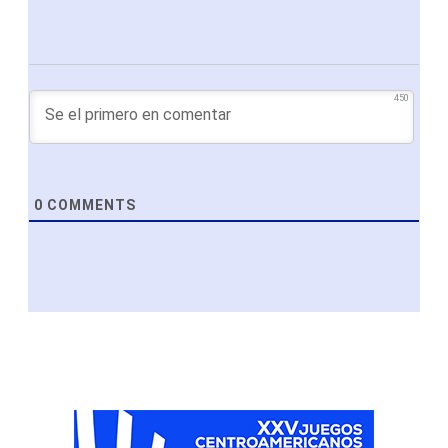
450
0
COMMENTS