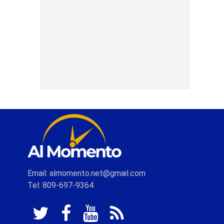
Email: almomento.net@gmail.com
Tel: 809-697-9364