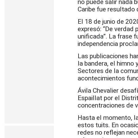
no puede salir nada b
Caribe fue resultado 
El 18 de junio de 202
expresó: “De verdad p
unificada”. La frase 
independencia procla
Las publicaciones ha
la bandera, el himno 
Sectores de la comu
acontecimientos fund
Ávila Chevalier desaf
Espaillat por el Dist
concentraciones de 
Hasta el momento, la
estos tuits. En ocas
redes no reflejan ne