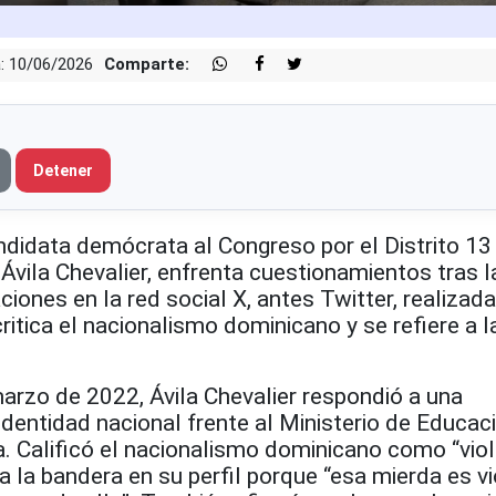
: 10/06/2026
Comparte:
Detener
idata demócrata al Congreso por el Distrito 13
 Ávila Chevalier, enfrenta cuestionamientos tras l
ciones en la red social X, antes Twitter, realizad
itica el nacionalismo dominicano y se refiere a l
marzo de 2022, Ávila Chevalier respondió a una
identidad nacional frente al Ministerio de Educac
. Calificó el nacionalismo dominicano como “viol
a la bandera en su perfil porque “esa mierda es vi