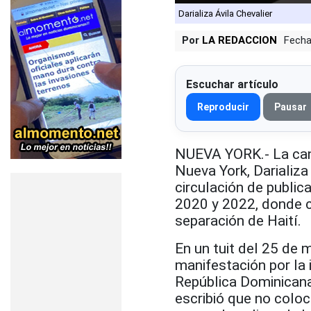
Darializa Ávila Chevalier
Por
LA REDACCION
Fecha
Escuchar artículo
Reproducir
Pausar
NUEVA YORK.- La cand
Nueva York, Darializa
circulación de publica
2020 y 2022, donde cr
separación de Haití.
En un tuit del 25 de 
manifestación por la 
República Dominicana
escribió que no coloc