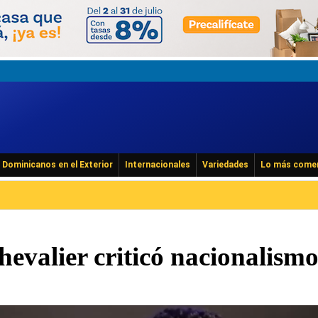
Dominicanos en el Exterior
Internacionales
Variedades
Lo más come
evalier criticó nacionalism