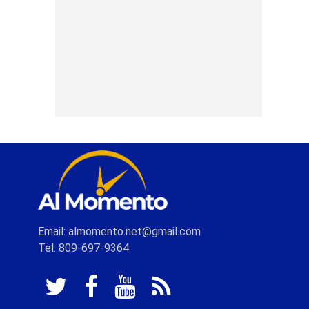
Email: almomento.net@gmail.com
Tel: 809-697-9364