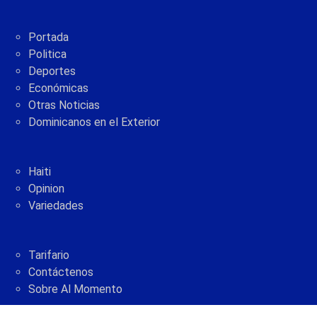
Portada
Politica
Deportes
Económicas
Otras Noticias
Dominicanos en el Exterior
Haiti
Opinion
Variedades
Tarifario
Contáctenos
Sobre Al Momento
2005 - 2021 © AlMomento.net AlMomento.net