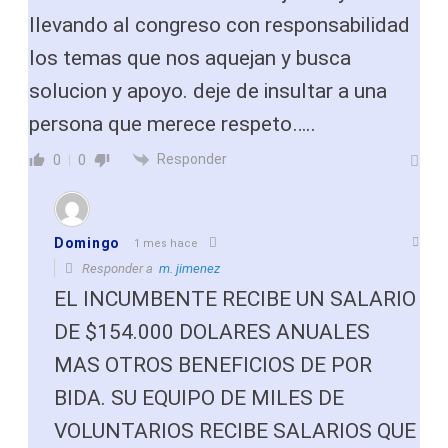
llevando al congreso con responsabilidad
los temas que nos aquejan y busca
solucion y apoyo. deje de insultar a una
persona que merece respeto…..
Responder
0
0
Domingo
1 mes hace
Responder a
m. jimenez
EL INCUMBENTE RECIBE UN SALARIO
DE $154.000 DOLARES ANUALES
MAS OTROS BENEFICIOS DE POR
BIDA. SU EQUIPO DE MILES DE
VOLUNTARIOS RECIBE SALARIOS QUE