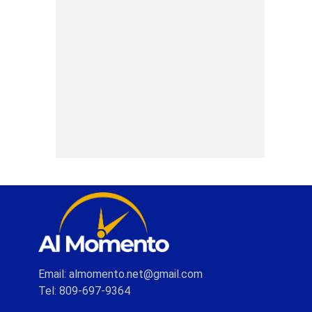
Email: almomento.net@gmail.com
Tel: 809-697-9364