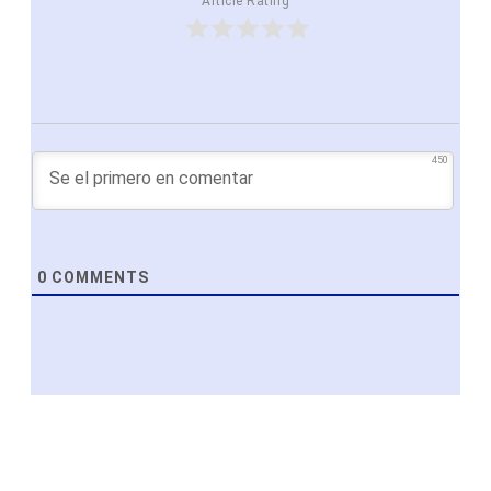
Article Rating
450
0
COMMENTS