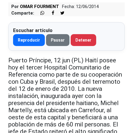
Por
OMAR FOURMENT
Fecha: 12/06/2014
Comparte:
Escuchar artículo
Reproducir
Pausar
Detener
Puerto Príncipe, 12 jun (PL) Haití posee
hoy el tercer Hospital Comunitario de
Referencia como parte de su cooperación
con Cuba y Brasil, después del terremoto
del 12 de enero de 2010. La nueva
instalación, inaugurada ayer con la
presencia del presidente haitiano, Michel
Martelly, está ubicada en Carrefour, al
oeste de esta capital y beneficiará a una
población de más de 60 mil personas. El
jefe de Estado reiteró el alto significado