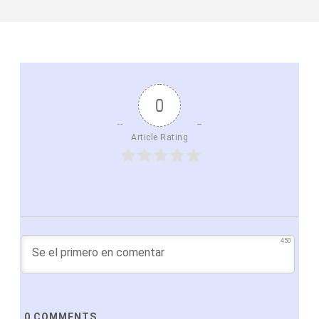
0
Article Rating
450
0
COMMENTS