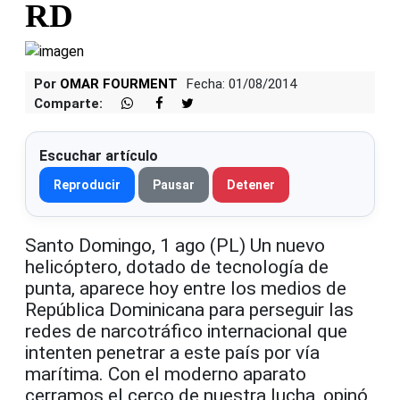
RD
Por
OMAR FOURMENT
Fecha: 01/08/2014
Comparte:
Escuchar artículo
Reproducir
Pausar
Detener
Santo Domingo, 1 ago (PL) Un nuevo
helicóptero, dotado de tecnología de
punta, aparece hoy entre los medios de
República Dominicana para perseguir las
redes de narcotráfico internacional que
intenten penetrar a este país por vía
marítima. Con el moderno aparato
cerramos el cerco de nuestra lucha, opinó