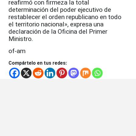
reafirmó con firmeza la total
determinación del poder ejecutivo de
restablecer el orden republicano en todo
el territorio nacional», expresa una
declaración de la Oficina del Primer
Ministro.
of-am
Compártelo en tus redes: