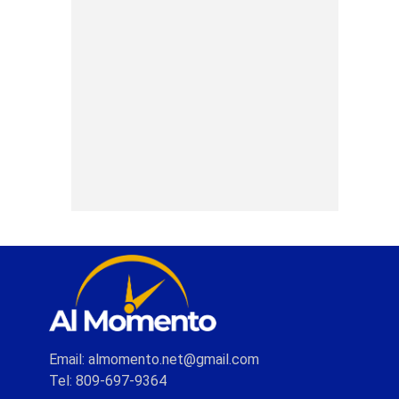
Email: almomento.net@gmail.com
Tel: 809-697-9364