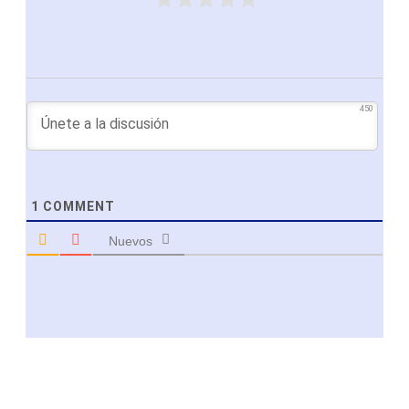
450
1
COMMENT
Nuevos