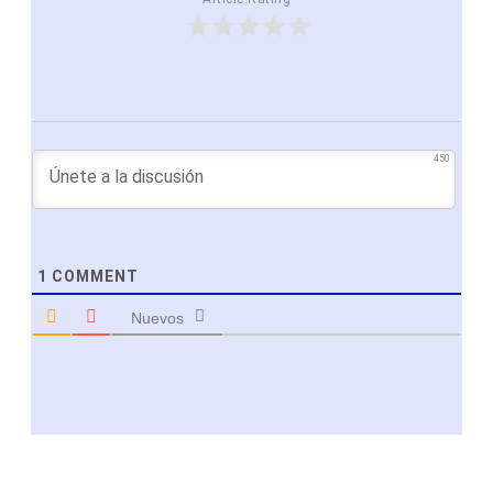
450
1
COMMENT
Nuevos