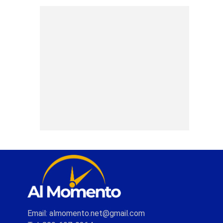
Email: almomento.net@gmail.com