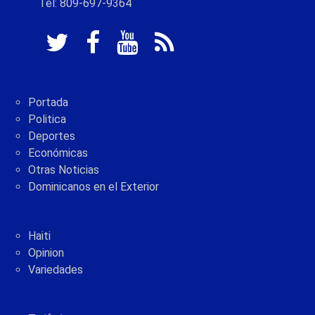
Tel: 809-697-9364
Portada
Politica
Deportes
Económicas
Otras Noticias
Dominicanos en el Exterior
Haiti
Opinion
Variedades