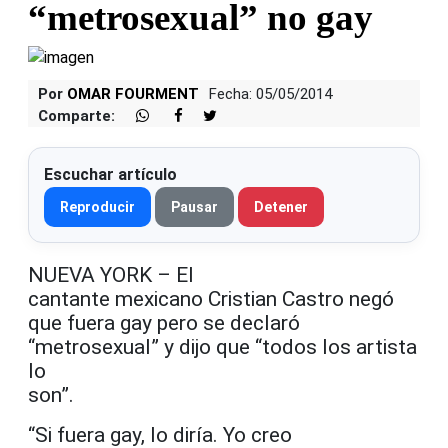
“metrosexual” no gay
Por
OMAR FOURMENT
Fecha: 05/05/2014
Comparte:
Escuchar artículo
Reproducir
Pausar
Detener
NUEVA YORK – El
cantante mexicano Cristian Castro negó
que fuera gay pero se declaró
“metrosexual” y dijo que “todos los artista
lo
son”.
“Si fuera gay, lo diría. Yo creo