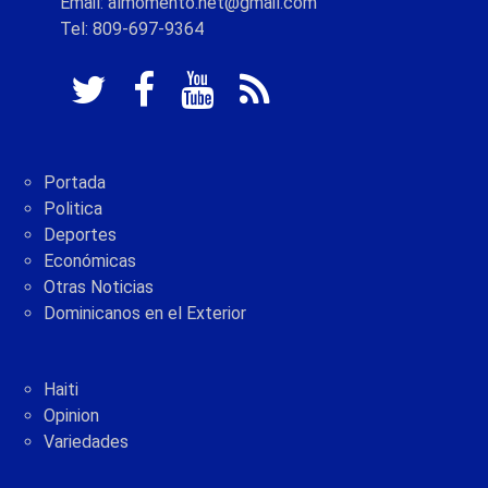
Email: almomento.net@gmail.com
Tel: 809-697-9364
Portada
Politica
Deportes
Económicas
Otras Noticias
Dominicanos en el Exterior
Haiti
Opinion
Variedades