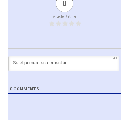
0
Article Rating
450
0
COMMENTS