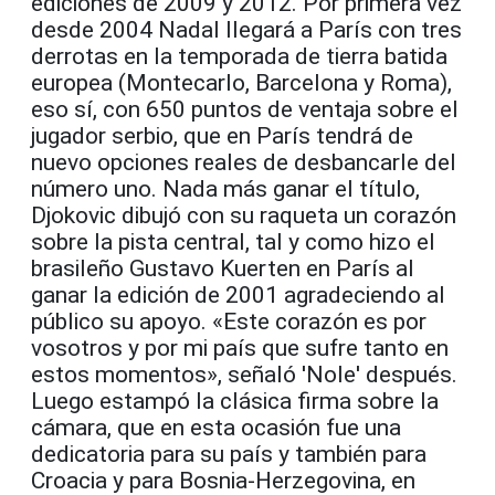
ediciones de 2009 y 2012. Por primera vez
desde 2004 Nadal llegará a París con tres
derrotas en la temporada de tierra batida
europea (Montecarlo, Barcelona y Roma),
eso sí, con 650 puntos de ventaja sobre el
jugador serbio, que en París tendrá de
nuevo opciones reales de desbancarle del
número uno. Nada más ganar el título,
Djokovic dibujó con su raqueta un corazón
sobre la pista central, tal y como hizo el
brasileño Gustavo Kuerten en París al
ganar la edición de 2001 agradeciendo al
público su apoyo. «Este corazón es por
vosotros y por mi país que sufre tanto en
estos momentos», señaló 'Nole' después.
Luego estampó la clásica firma sobre la
cámara, que en esta ocasión fue una
dedicatoria para su país y también para
Croacia y para Bosnia-Herzegovina, en