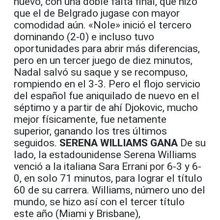
nuevo, con una doble falta final, que hizo
que el de Belgrado jugase con mayor
comodidad aún. «Nole» inició el tercero
dominando (2-0) e incluso tuvo
oportunidades para abrir más diferencias,
pero en un tercer juego de diez minutos,
Nadal salvó su saque y se recompuso,
rompiendo en el 3-3. Pero el flojo servicio
del español fue aniquilado de nuevo en el
séptimo y a partir de ahí Djokovic, mucho
mejor físicamente, fue netamente
superior, ganando los tres últimos
seguidos.
SERENA WILLIAMS GANA
De su
lado, la estadounidense Serena Williams
venció a la italiana Sara Errani por 6-3 y 6-
0, en solo 71 minutos, para lograr el título
60 de su carrera. Williams, número uno del
mundo, se hizo así con el tercer título
este año (Miami y Brisbane),