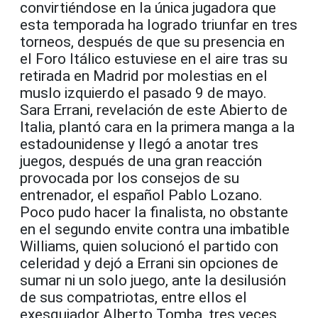
convirtiéndose en la única jugadora que
esta temporada ha logrado triunfar en tres
torneos, después de que su presencia en
el Foro Itálico estuviese en el aire tras su
retirada en Madrid por molestias en el
muslo izquierdo el pasado 9 de mayo.
Sara Errani, revelación de este Abierto de
Italia, plantó cara en la primera manga a la
estadounidense y llegó a anotar tres
juegos, después de una gran reacción
provocada por los consejos de su
entrenador, el español Pablo Lozano.
Poco pudo hacer la finalista, no obstante
en el segundo envite contra una imbatible
Williams, quien solucionó el partido con
celeridad y dejó a Errani sin opciones de
sumar ni un solo juego, ante la desilusión
de sus compatriotas, entre ellos el
exesquiador Alberto Tomba, tres veces