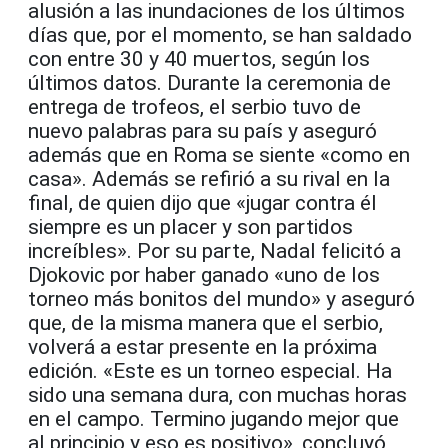
alusión a las inundaciones de los últimos
días que, por el momento, se han saldado
con entre 30 y 40 muertos, según los
últimos datos. Durante la ceremonia de
entrega de trofeos, el serbio tuvo de
nuevo palabras para su país y aseguró
además que en Roma se siente «como en
casa». Además se refirió a su rival en la
final, de quien dijo que «jugar contra él
siempre es un placer y son partidos
increíbles». Por su parte, Nadal felicitó a
Djokovic por haber ganado «uno de los
torneo más bonitos del mundo» y aseguró
que, de la misma manera que el serbio,
volverá a estar presente en la próxima
edición. «Este es un torneo especial. Ha
sido una semana dura, con muchas horas
en el campo. Termino jugando mejor que
al principio y eso es positivo», concluyó