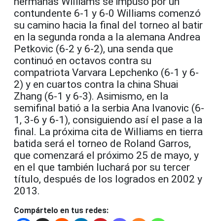
hermanas Williams se impuso por un
contundente 6-1 y 6-0 Williams comenzó
su camino hacia la final del torneo al batir
en la segunda ronda a la alemana Andrea
Petkovic (6-2 y 6-2), una senda que
continuó en octavos contra su
compatriota Varvara Lepchenko (6-1 y 6-
2) y en cuartos contra la china Shuai
Zhang (6-1 y 6-3). Asimismo, en la
semifinal batió a la serbia Ana Ivanovic (6-
1, 3-6 y 6-1), consiguiendo así el pase a la
final. La próxima cita de Williams en tierra
batida será el torneo de Roland Garros,
que comenzará el próximo 25 de mayo, y
en el que también luchará por su tercer
título, después de los logrados en 2002 y
2013.
Compártelo en tus redes: