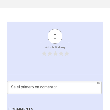
0
Article Rating
450
0
COMMENTS