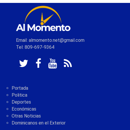
Email: almomento.net@gmail.com
Tel: 809-697-9364
Portada
Politica
Deportes
Económicas
Otras Noticias
Dominicanos en el Exterior