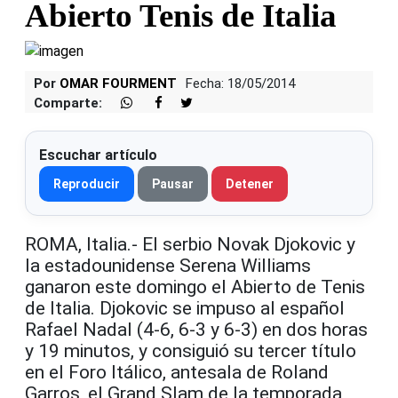
Abierto Tenis de Italia
Por
OMAR FOURMENT
Fecha: 18/05/2014
Comparte:
Escuchar artículo
Reproducir
Pausar
Detener
ROMA, Italia.- El serbio Novak Djokovic y
la estadounidense Serena Williams
ganaron este domingo el Abierto de Tenis
de Italia. Djokovic se impuso al español
Rafael Nadal (4-6, 6-3 y 6-3) en dos horas
y 19 minutos, y consiguió su tercer título
en el Foro Itálico, antesala de Roland
Garros, el Grand Slam de la temporada