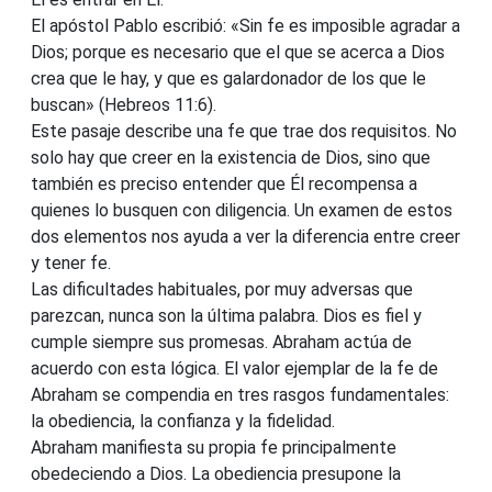
El apóstol Pablo escribió: «Sin fe es imposible agradar a
Dios; porque es necesario que el que se acerca a Dios
crea que le hay, y que es galardonador de los que le
buscan» (Hebreos 11:6).
Este pasaje describe una fe que trae dos requisitos. No
solo hay que creer en la existencia de Dios, sino que
también es preciso entender que Él recompensa a
quienes lo busquen con diligencia. Un examen de estos
dos elementos nos ayuda a ver la diferencia entre creer
y tener fe.
Las dificultades habituales, por muy adversas que
parezcan, nunca son la última palabra. Dios es fiel y
cumple siempre sus promesas. Abraham actúa de
acuerdo con esta lógica. El valor ejemplar de la fe de
Abraham se compendia en tres rasgos fundamentales:
la obediencia, la confianza y la fidelidad.
Abraham manifiesta su propia fe principalmente
obedeciendo a Dios. La obediencia presupone la