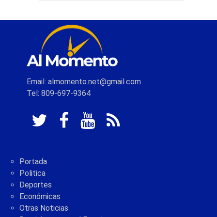
Email: almomento.net@gmail.com
Tel: 809-697-9364
Portada
Politica
Deportes
Económicas
Otras Noticias