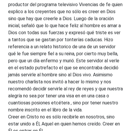
productor del programa televisivo Vivencias de fe quien
explico a los creyentes que no sólo es creer en Dios
sino que hay que creerle a Dios. Luego de la oración
inicial, señaló que lo que hace feliz al hombre es amar a
Dios con todas sus fuerzas y expresó qué triste es ver
a tantos que se gastan por tonterías caducas. Hizo
referencia a un relato historico de una de un servidor
qué le fue siempre fiel a su reina, por cierto muy bella,
pero que un día enfermo y murió. Este servidor al verle
en el estado putrefacto el que se encontraba decidió
jamás servirle al hombre sino al Dios vivo. Asimismo
nuestro charlista nos invitó a hacer lo mismo y nos
recomendó decidir servirle al rey de reyes y que nuestra
alegría no sea por tener una visa en en una casa o
cuantiosas posiones etcétera , sino por tener nuestro
nombre inscrito en el libro de la vida.
Creer en Cristo no es sólo recibirle en nosotros, sino
estar unido a Él, Aquel en quien hemos creído. Creer en
Él es entrar en Él.