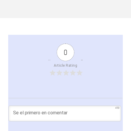
0
Article Rating
450