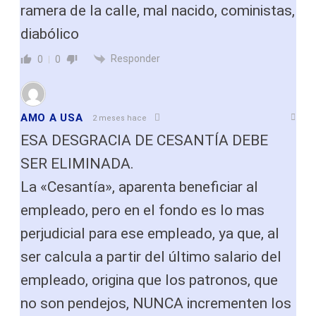
ramera de la calle, mal nacido, coministas,
diabólico
Responder
0
0
AMO A USA
2 meses hace
ESA DESGRACIA DE CESANTÍA DEBE
SER ELIMINADA.
La «Cesantía», aparenta beneficiar al
empleado, pero en el fondo es lo mas
perjudicial para ese empleado, ya que, al
ser calcula a partir del último salario del
empleado, origina que los patronos, que
no son pendejos, NUNCA incrementen los