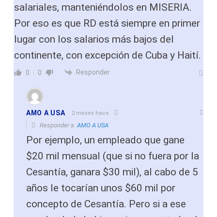
salariales, manteniéndolos en MISERIA.
Por eso es que RD está siempre en primer
lugar con los salarios más bajos del
continente, con excepción de Cuba y Haití.
Responder
0
0
AMO A USA
2 meses hace
Responder a
AMO A USA
Por ejemplo, un empleado que gane
$20 mil mensual (que si no fuera por la
Cesantía, ganara $30 mil), al cabo de 5
años le tocarían unos $60 mil por
concepto de Cesantía. Pero si a ese