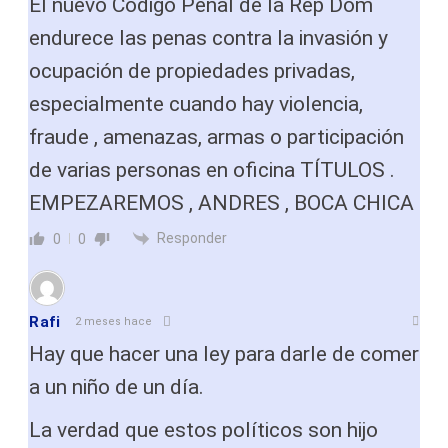
El nuevo Código Penal de la Rep Dom
endurece las penas contra la invasión y
ocupación de propiedades privadas,
especialmente cuando hay violencia,
fraude , amenazas, armas o participación
de varias personas en oficina TÍTULOS .
EMPEZAREMOS , ANDRES , BOCA CHICA
Responder
0
0
Rafi
2 meses hace
Hay que hacer una ley para darle de comer
a un niño de un día.
La verdad que estos políticos son hijo