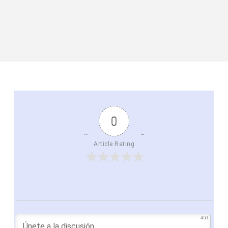
0
Article Rating
450