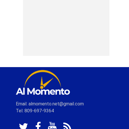
Email: almomento.net@gmail.com
Tel: 809-697-9364