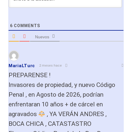
6
COMMENTS
Nuevos
MariaLTurc
2 meses hace
PREPARENSE !
Invasores de propiedad, y nuevo Código
Penal , en Agosto de 2026, podrían
enfrentaran 10 años + de cárcel en
agravados
, YA VERÁN ANDRES ,
BOCA CHICA , CATASTASTRO