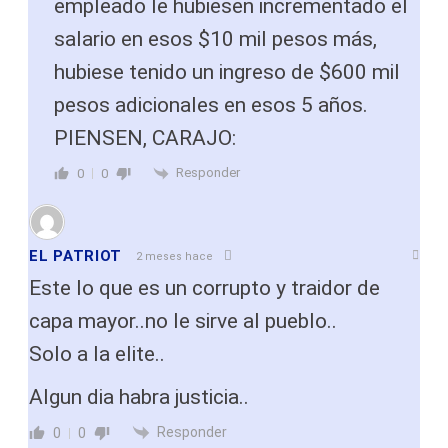
empleado le hubiesen incrementado el
salario en esos $10 mil pesos más,
hubiese tenido un ingreso de $600 mil
pesos adicionales en esos 5 años.
PIENSEN, CARAJO:
Responder
0
0
EL PATRIOT
2 meses hace
Este lo que es un corrupto y traidor de
capa mayor..no le sirve al pueblo..
Solo a la elite..
Algun dia habra justicia..
Responder
0
0