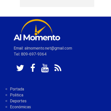
Email: almomento.net@gmail.com
Tel: 809-697-9364
Portada
Politica
Deportes
Económicas