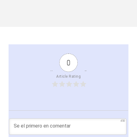
0
Article Rating
450