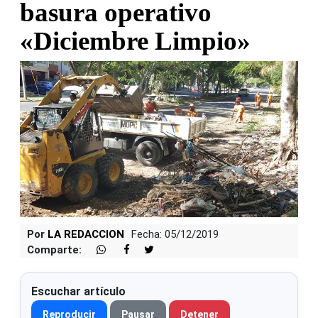
basura operativo
«Diciembre Limpio»
Por
LA REDACCION
Fecha: 05/12/2019
Comparte:
Escuchar artículo
Reproducir
Pausar
Detener