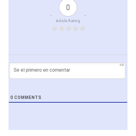
0
Article Rating
450
0
COMMENTS