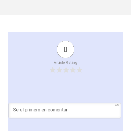
0
Article Rating
450