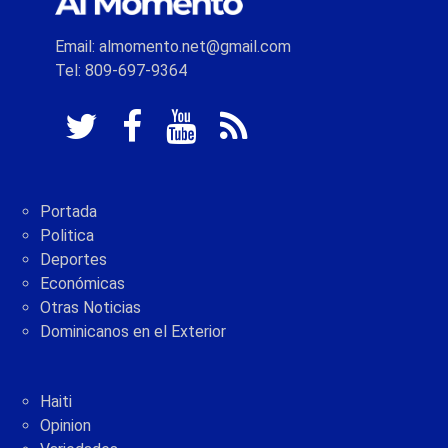
Email: almomento.net@gmail.com
Tel: 809-697-9364
Portada
Politica
Deportes
Económicas
Otras Noticias
Dominicanos en el Exterior
Haiti
Opinion