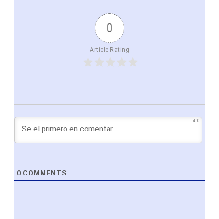
0
Article Rating
450
0
COMMENTS