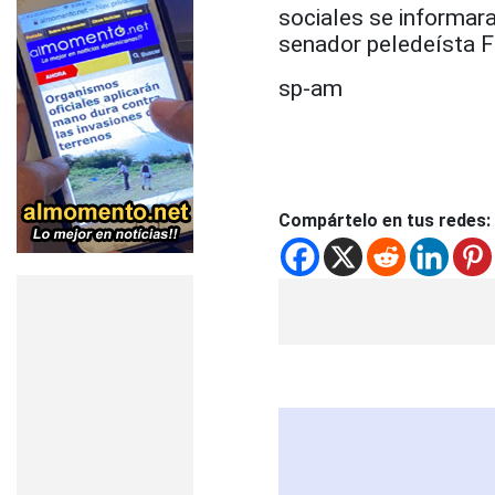
sociales se informara
senador peledeísta Fé
sp-am
Compártelo en tus redes: