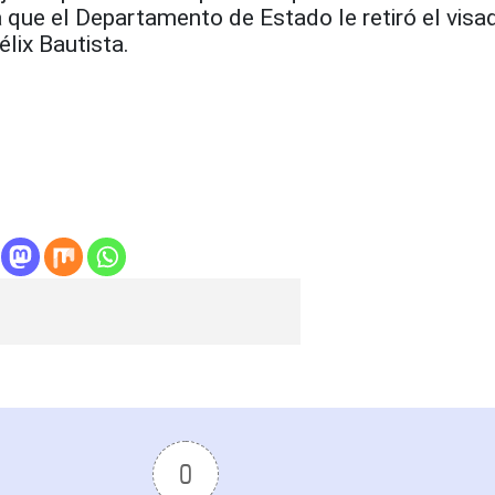
 que el Departamento de Estado le retiró el visa
lix Bautista.
0