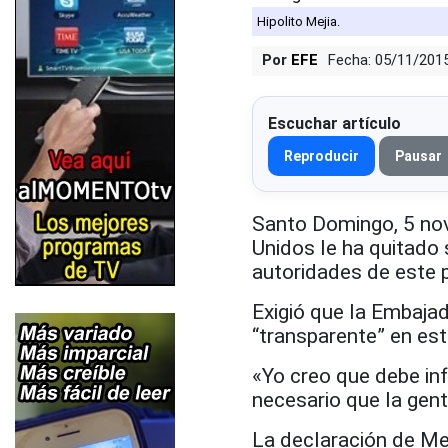
Hipolito Mejia.
Por
EFE
Fecha: 05/11/201
Escuchar artículo
Reproducir
Pausar
Santo Domingo, 5 nov
Unidos le ha quitado 
autoridades de este 
Exigió que la Embaja
“transparente” en est
«Yo creo que debe inf
necesario que la ge
La declaración de Me