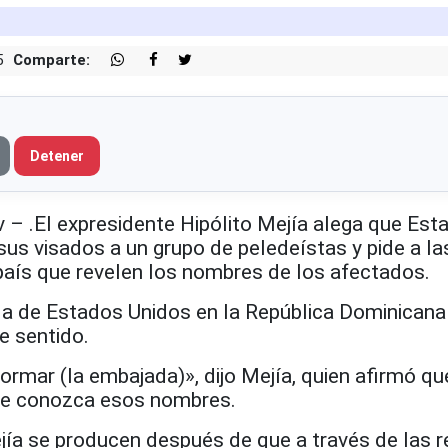
5
Comparte:
Detener
 – .El expresidente Hipólito Mejía alega que Est
sus visados a un grupo de peledeístas y pide a la
país que revelen los nombres de los afectados.
da de Estados Unidos en la República Dominicana
e sentido.
ormar (la embajada)», dijo Mejía, quien afirmó qu
nte conozca esos nombres.
jía se producen después de que a través de las 