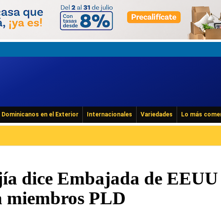
Dominicanos en el Exterior
Internacionales
Variedades
Lo más come
jía dice Embajada de EEUU
s a miembros PLD