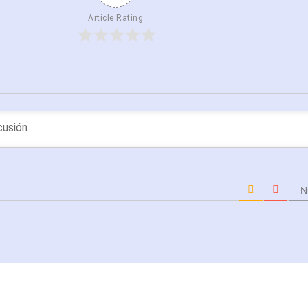
Article Rating
N