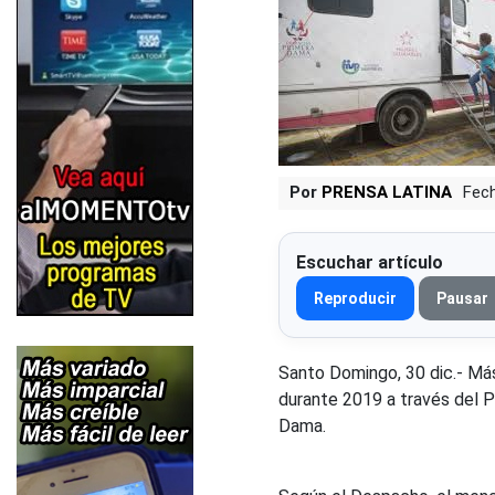
Por
PRENSA LATINA
Fech
Escuchar artículo
Reproducir
Pausar
Santo Domingo, 30 dic.- Má
durante 2019 a través del 
Dama.