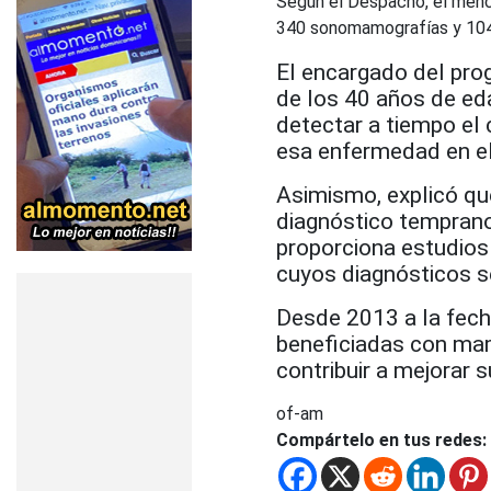
Según el Despacho, el menci
340 sonomamografías y 104 c
El encargado del pro
de los 40 años de ed
detectar a tiempo el
esa enfermedad en e
Asimismo, explicó qu
diagnóstico tempran
proporciona estudios
cuyos diagnósticos s
Desde 2013 a la fech
beneficiadas con mamo
contribuir a mejorar s
of-am
Compártelo en tus redes: