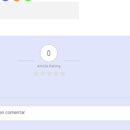
0
Article Rating